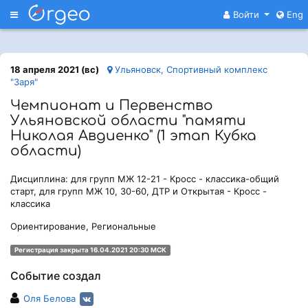
Меню
Войти
Eng
18 апреля 2021 (вс)
Ульяновск, Спортивный комплекс
"Заря"
Чемпионат и Первенство
Ульяновской области "памяти
Николая Авдиенко" (1 этап Кубка
области)
Дисциплина: для групп МЖ 12-21 - Кросс - классика-общий
старт, для групп МЖ 10, 30-60, ДТР и Открытая - Кросс -
классика
Ориентирование, Региональные
Регистрация закрыта 16.04.2021 20:30 МСК
Событие создал
Оля Белова