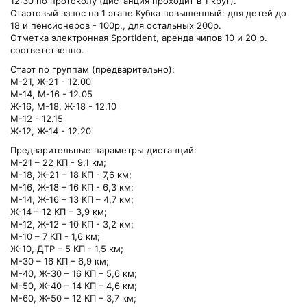
12:30 по протоколу (дистанция проходит в 1 круг).
Стартовый взнос на 1 этапе Кубка повышенный: для детей до
18 и пенсионеров - 100р., для остальных 200р.
Отметка электронная SportIdent, аренда чипов 10 и 20 р.
соответственно.
Старт по группам (предварительно):
М-21, Ж-21 - 12.00
М-14, М-16 - 12.05
Ж-16, М-18, Ж-18 - 12.10
М-12 - 12.15
Ж-12, Ж-14 - 12.20
Предварительные параметры дистанций:
М-21 – 22 КП - 9,1 км;
М-18, Ж-21 – 18 КП - 7,6 км;
М-16, Ж-18 – 16 КП - 6,3 км;
М-14, Ж-16 – 13 КП – 4,7 км;
Ж-14 – 12 КП – 3,9 км;
М-12, Ж-12 – 10 КП - 3,2 км;
М-10 – 7 КП - 1,6 км;
Ж-10, ДТР – 5 КП - 1,5 км;
М-30 – 16 КП – 6,9 км;
М-40, Ж-30 – 16 КП – 5,6 км;
М-50, Ж-40 – 14 КП – 4,6 км;
М-60, Ж-50 – 12 КП – 3,7 км;