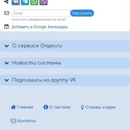
Настроить
получать уведомления на email
Добавить в Google
Календарь
О сервисе Orgeo.ru
Новости системы
Подпишись на группу VK
Главная
О системе
Отзывы и идеи
Контакты