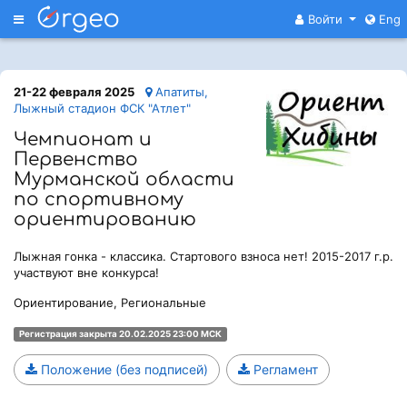
Меню
Войти
Eng
21-22 февраля 2025
Апатиты,
Лыжный стадион ФСК "Атлет"
Чемпионат и
Первенство
Мурманской области
по спортивному
ориентированию
Лыжная гонка - классика. Стартового взноса нет! 2015-2017 г.р.
участвуют вне конкурса!
Ориентирование, Региональные
Регистрация закрыта 20.02.2025 23:00 МСК
Положение (без подписей)
Регламент