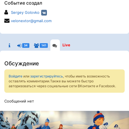
Событие создал
Sergey Golovko
velonextor@gmail.com
Live
34
141
Обсуждение
Войдите
или
зарегистрируйтесь
, чтобы иметь возможность
оставлять комментарии.Также вы можете быстро
авторизоваться через социальные сети ВКонтакте и Facebook.
Сообщений нет