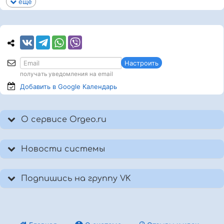
еще
Настроить
получать уведомления на email
Добавить в Google
Календарь
О сервисе Orgeo.ru
Новости системы
Подпишись на группу VK