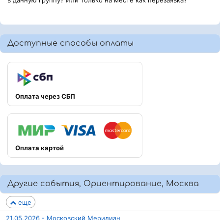
в данную группу? Или только на месте как перезаявка?
Доступные способы оплаты
Оплата через СБП
Оплата картой
Другие события, Ориентирование, Москва
еще
21.05.2026 - Московский Меридиан