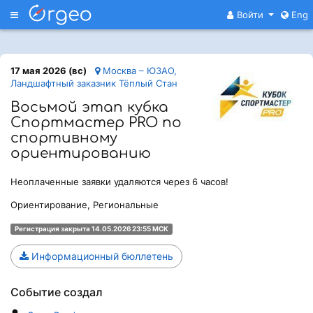
Меню
Войти
Eng
17 мая 2026 (вс)
Москва – ЮЗАО,
Ландшафтный заказник Тёплый Стан
Восьмой этап кубка
Спортмастер PRO по
спортивному
ориентированию
Неоплаченные заявки удаляются через 6 часов!
Ориентирование, Региональные
Регистрация закрыта 14.05.2026 23:55 МСК
Информационный бюллетень
Событие создал