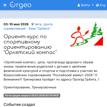
Меню
Войти
Eng
03-10 мая 2026
Чита, Центр
соревнований - база "Орбита"
Ориент-курс по
спортивному
ориентированию
"Орлятский компас"
«Орлятский компас», цель: пропаганда здорового образа
жизни, привлечения родителей с детьми к занятиям
физической культурой и спортом и подготовка к участию во
Всероссийских соревнованиях "Российский азимут-2026" !!!
Внимание!!! Тренировка пройдет по адресу Проезд Орбита, 1
Ориентирование, Тренировочные
Регистрация закрыта 09.05.2026 00:00 МСК
Событие создал