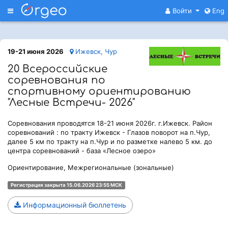
Меню
Войти
Eng
19-21 июня 2026
Ижевск, Чур
20 Всероссийские
соревнования по
спортивному ориентированию
"Лесные Встречи- 2026"
Соревнования проводятся 18-21 июня 2026г. г.Ижевск. Район
соревнований : по тракту Ижевск - Глазов поворот на п.Чур,
далее 5 км по тракту на п.Чур и по разметке налево 5 км. до
центра соревнований - база «Лесное озеро»
Ориентирование, Межрегиональные (зональные)
Регистрация закрыта 15.06.2026 23:55 МСК
Информационный бюллетень