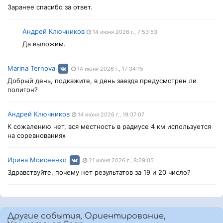
Заранее спасибо за ответ.
Андрей Ключников
14 июня 2026 г., 7:53:53
Да выложим.
Marina Ternova
14 июня 2026 г., 17:34:15
Добрый день, подкажите, в день заезда предусмотрен ли
полигон?
Андрей Ключников
14 июня 2026 г., 19:37:07
К сожалению нет, вся местность в радиусе 4 км используется
на соревнованиях
Ирина Моисеенко
21 июня 2026 г., 8:29:05
Здравствуйте, почему нет результатов за 19 и 20 число?
Другие события, Ориентирование,