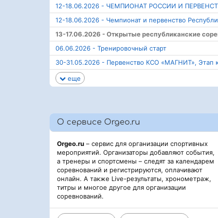
12-18.06.2026 - ЧЕМПИОНАТ РОССИИ И ПЕРВЕНС
12-18.06.2026 - Чемпионат и первенство Республ
13-17.06.2026 - Открытые республиканские сор
06.06.2026 - Тренировочный старт
30-31.05.2026 - Первенство КСО «МАГНИТ», Этап 
еще
О сервисе Orgeo.ru
Orgeo.ru
– сервис для организации спортивных
мероприятий. Организаторы добавляют события,
а тренеры и спортсмены – следят за календарем
соревнований и регистрируются, оплачивают
онлайн. А также Live-результаты, хронометраж,
титры и многое другое для организации
соревнований.