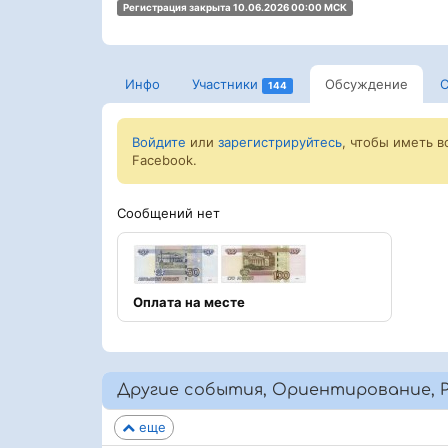
Регистрация закрыта 10.06.2026 00:00 МСК
Инфо
Участники
Обсуждение
С
144
Войдите
или
зарегистрируйтесь
, чтобы иметь 
Facebook.
Сообщений нет
Оплата на месте
Другие события, Ориентирование, 
еще