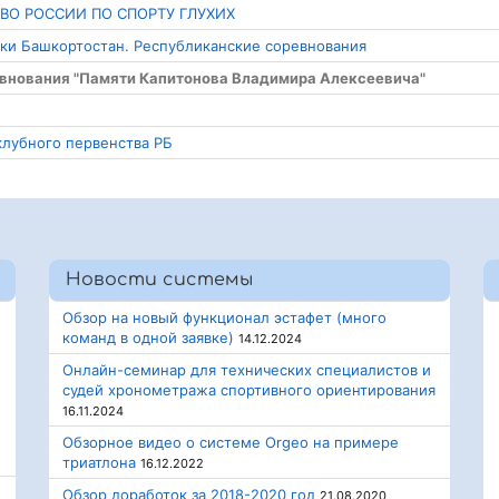
ТВО РОССИИ ПО СПОРТУ ГЛУХИХ
ики Башкортостан. Республиканские соревнования
евнования "Памяти Капитонова Владимира Алексеевича"
клубного первенства РБ
Новости системы
Обзор на новый функционал эстафет (много
команд в одной заявке)
14.12.2024
Онлайн-семинар для технических специалистов и
судей хронометража спортивного ориентирования
16.11.2024
Обзорное видео о системе Orgeo на примере
триатлона
16.12.2022
Обзор доработок за 2018-2020 год
21.08.2020