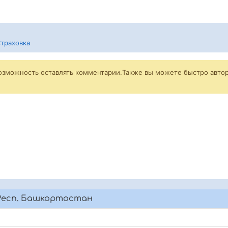
траховка
возможность оставлять комментарии.Также вы можете быстро автор
Респ. Башкортостан