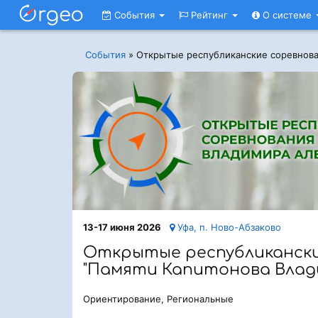
События
Рейтинг
О системе
События
»
Открытые республиканские соревнова
13-17 июня 2026
Уфа, п. Ново-Абзаково
Открытые республикански
"Памяти Капитонова Влад
Ориентирование, Региональные