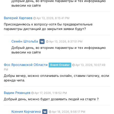
Добрый день, во вторник параметры и тех информацию
вывесим на сайте
Валерий Харпаев
Apr 13, 2026, 8:15:41 PM
Присоединяюсь к вопросу-хотя бы предварительные
параметры дистанций до закрытия заявки будут?
Семён Штольба
Apr 13, 2026, 8:37:51 PM
Добрый день, во вторник параметры и тех информацию
вывесим на сайте
Фсо Ярославской Области
Event Creator
Apr 13, 2026, 10:07:49
PM
Добры вечер, можно оплачивать онлайн, ставим галочку, если
аренда чипа.
Вадим Рязанцев
Apr 17, 2026, 1:18:52 PM
Добрый день, можно будет дозаявить людей на старте ?
Ксения Корчагина
Apr 18, 2026, 9:56:17 PM