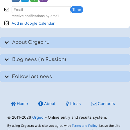
Tune
receive notifications by email
Add in Google
Calendar
About Orgeo.ru
Blog news (in Russian)
Follow last news
Home
About
Ideas
Contacts
© 2011-2026
Orgeo
– Online entry and results system.
By using Orgeo.ru web site you agree with
Terms and Policy
. Leave the site