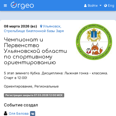
Меню
Войти
Eng
08 марта 2026 (вс)
Ульяновск,
Стрельбище биатлонной базы Заря
Чемпионат и
Первенство
Ульяновской области
по спортивному
ориентированию
5 этап зимнего Кубка. Дисциплина: Лыжная гонка - классика.
Старт в 12:00!
Ориентирование, Региональные
Регистрация закрыта 07.03.2026 12:00 МСК
Событие создал
Оля Белова