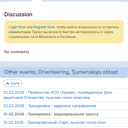
Discussion
Login Now
или
Register Now
, чтобы иметь возможность оставлять
комментарии.Также вы можете быстро авторизоваться через
социальные сети ВКонтакте и Facebook.
No comments
Other events, Orienteering, Tjumenskaja oblast
more
22.02.2026 - Первенство КСО «Ермак», посвященное Дню
защитника Отечества, лыжная гонка-классика
22.02.2026 - Тренировка - заданное направление
21.02.2026 - Тренировка - маркированная трасса
15.02.2026 - Тренировочный старт, лыжная гонка-лонг