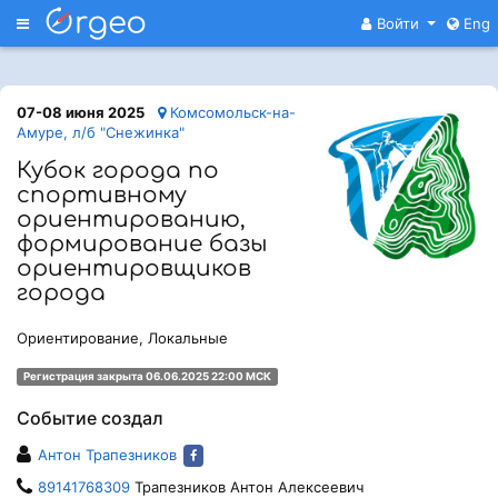
Меню
Войти
Eng
07-08 июня 2025
Комсомольск-на-
Амуре, л/б "Снежинка"
Кубок города по
спортивному
ориентированию,
формирование базы
ориентировщиков
города
Ориентирование, Локальные
Регистрация закрыта 06.06.2025 22:00 МСК
Событие создал
Антон Трапезников
89141768309
Трапезников Антон Алексеевич