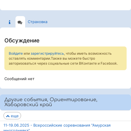
Страховка
Обсуждение
Войдите
или
зарегистрируйтесь
, чтобы иметь возможность
оставлять комментарии.Также вы можете быстро
авторизоваться через социальные сети ВКонтакте и Facebook.
Сообщений нет
Другие события, Ориентирование,
Хабаровский край
еще
11-19.06.2025 - Всероссийские соревнования "Амурская
многодневка"