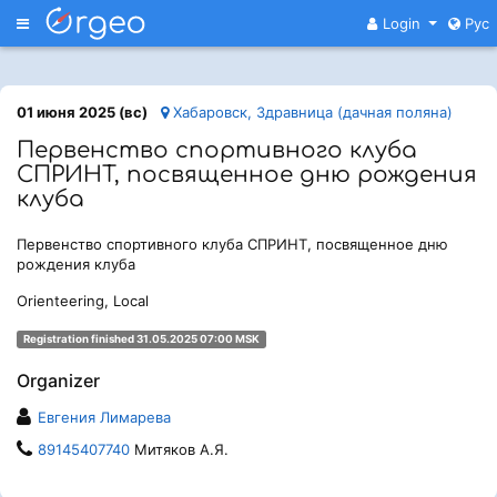
Меню
Login
Рус
01 июня 2025 (вс)
Хабаровск, Здравница (дачная поляна)
Первенство спортивного клуба
СПРИНТ, посвященное дню рождения
клуба
Первенство спортивного клуба СПРИНТ, посвященное дню
рождения клуба
Orienteering, Local
Registration finished 31.05.2025 07:00 MSK
Organizer
Евгения Лимарева
89145407740
Митяков А.Я.