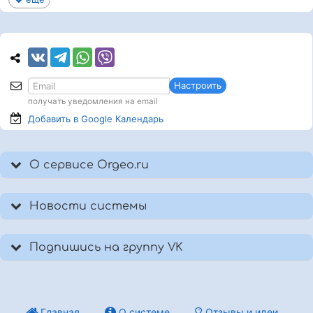
Настроить
получать уведомления на email
Добавить в Google
Календарь
О сервисе Orgeo.ru
Новости системы
Подпишись на группу VK
Главная
О системе
Отзывы и идеи