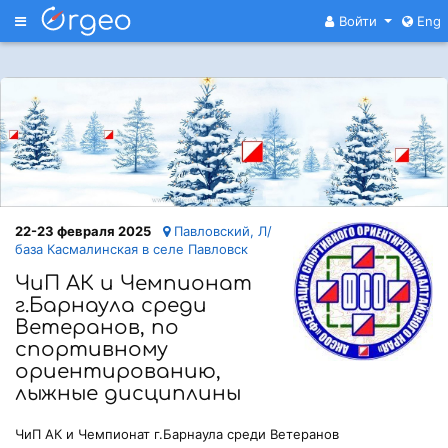
Меню
Войти
Eng
22-23 февраля 2025
Павловский, Л/
база Касмалинская в селе Павловск
ЧиП АК и Чемпионат
г.Барнаула среди
Ветеранов, по
спортивному
ориентированию,
лыжные дисциплины
ЧиП АК и Чемпионат г.Барнаула среди Ветеранов