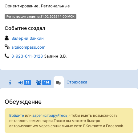
Ориентирование, Региональные
Регистрация закрыта 21.02.2025 14:00 МСК
Событие создал
Валерий Заикин
altaicompass.com
8-923-641-0128
Заикин В.В.
Страховка
33
114
Обсуждение
Войдите
или
зарегистрируйтесь
, чтобы иметь возможность
оставлять комментарии.Также вы можете быстро
авторизоваться через социальные сети ВКонтакте и Facebook.