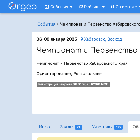
События
Рейтинг
О системе
События
»
Чемпионат и Первенство Хабаровского
06-09 января 2025
Хабаровск, Восход
Чемпионат и Первенство 
Чемпионат и Первенство Хабаровского края
Ориентирование, Региональные
Регистрация закрыта 06.01.2025 02:00 МСК
Инфо
Заявки
Участники
Об
21
172