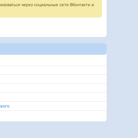
изоваться через социальные сети ВКонтакте и
ского