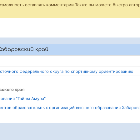
возможность оставлять комментарии.Также вы можете быстро автор
Хабаровский край
осточного федерального округа по спортивному ориентированию
вского края
нования "Тайны Амура"
удентов образовательных организаций высшего образования Хабаров