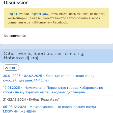
Discussion
Login Now
или
Register Now
, чтобы иметь возможность оставлять
комментарии.Также вы можете быстро авторизоваться через
социальные сети ВКонтакте и Facebook.
No comments
Other events, Sport tourism, climbing,
Habarovskij kraj
more
30.01.2025 - 02.02.2025 - Краевые соревнования среди
юношей, девушек 14-15 лет
12.01.2025 - Чемпионат и Первенство города Хабаровска по
спортивному туризму на пешеходных дистанциях
21-22.12.2024 - Кубок "Реал Авто"
05-08.12.2024 - Межрегиональные соревнования среди
МУЖЧИН, ЖЕНЩИН