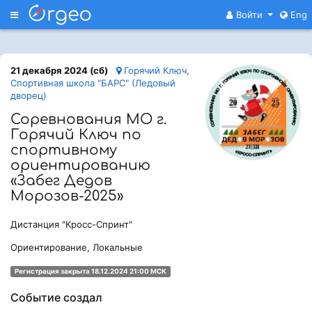
Меню
Войти
Eng
21 декабря 2024 (сб)
Горячий Ключ,
Спортивная школа "БАРС" (Ледовый
дворец)
Соревнования МО г.
Горячий Ключ по
спортивному
ориентированию
«Забег Дедов
Морозов-2025»
Дистанция "Кросс-Спринт"
Ориентирование, Локальные
Регистрация закрыта 18.12.2024 21:00 МСК
Событие создал