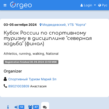
Меню
Login
Рус
03-05 октября 2024
Медведевский, УТБ "Корта"
Кубок России по спортивному
туризму в дисциплине "северная
ходьба" (финал)
Athletics, running, walking, National
Registration finished 30.09.2024 23:55 MSK
Organizer
Спортивный Туризм Марий Эл
89021003809
Анастасия
12
47