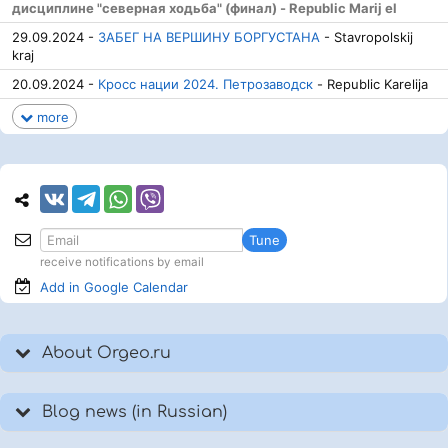
дисциплине "северная ходьба" (финал) - Republic Marij el
29.09.2024 -
ЗАБЕГ НА ВЕРШИНУ БОРГУСТАНА
- Stavropolskij
kraj
20.09.2024 -
Кросс нации 2024. Петрозаводск
- Republic Karelija
more
Tune
receive notifications by email
Add in Google
Calendar
About Orgeo.ru
Blog news (in Russian)