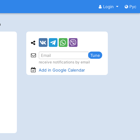
Login
Рус
а
Tune
receive notifications by email
Add in Google
Calendar