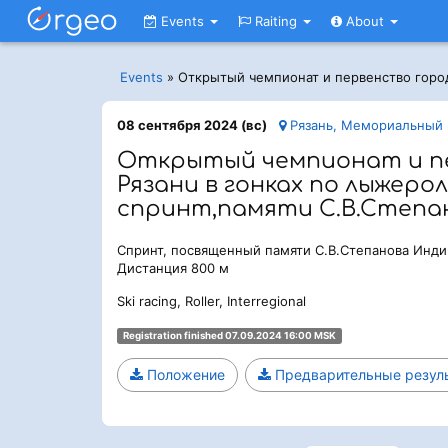
Events
Raiting
About
Events
»
Открытый чемпионат и первенство город
08 сентября 2024 (вс)
Рязань, Мемориальный 
Открытый чемпионат и п
Рязани в гонках по лыжеро
спринт,памяти С.В.Степа
Спринт, посвященный памяти С.В.Степанова Инди
Дистанция 800 м
Ski racing, Roller, Interregional
Registration finished 07.09.2024 16:00 MSK
Положение
Предварительные резул