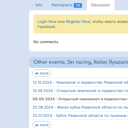
Info
Participants
Discussion
122
Login Now
или
Register Now
, чтобы иметь возм
Facebook.
No comments
Other events, Ski racing, Roller, Ryazan
more
12.10.2024 - Чемпионат и первенство Рязанской
15.09.2024 - Открытый чемпионат и первенство 
08.09.2024 - Открытый чемпионат и первенство 
25.08.2024 - Финал кубка Рязанской области по
20.07.2024 - Кубок Рязанской области по лыжным 
more