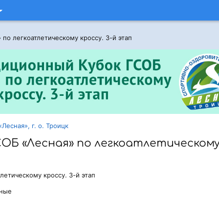
 по легкоатлетическому кроссу. 3-й этап
Лесная», г. о. Троицк
СОБ «Лесная» по легкоатлетическом
летическому кроссу. 3-й этап
ьные