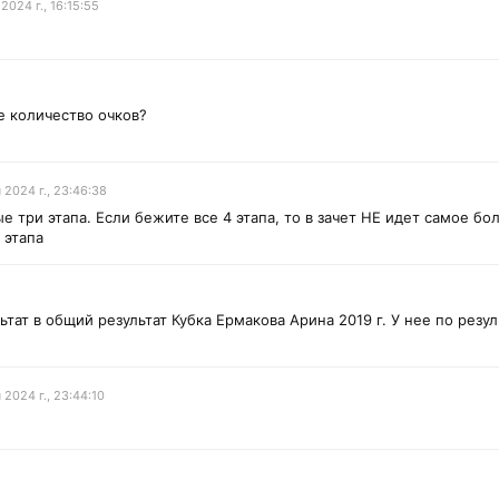
2024 г., 16:15:55
е количество очков?
 2024 г., 23:46:38
три этапа. Если бежите все 4 этапа, то в зачет НЕ идет самое бо
 этапа
тат в общий результат Кубка Ермакова Арина 2019 г. У нее по резуль
 2024 г., 23:44:10