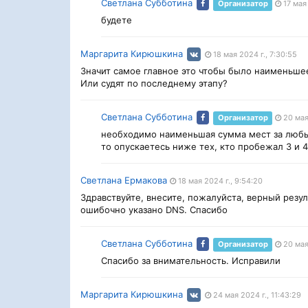
Светлана Субботина
Организатор
17 мая 
будете
Маргарита Кирюшкина
18 мая 2024 г., 7:30:55
Значит самое главное это чтобы было наименьше
Или судят по последнему этапу?
Светлана Субботина
Организатор
20 мая
необходимо наименьшая сумма мест за любые 
то опускаетесь ниже тех, кто пробежал 3 и 4
Светлана Ермакова
18 мая 2024 г., 9:54:20
Здравствуйте, внесите, пожалуйста, верный резуль
ошибочно указано DNS. Спасибо
Светлана Субботина
Организатор
20 мая
Спасибо за внимательность. Исправили
Маргарита Кирюшкина
24 мая 2024 г., 11:43:29