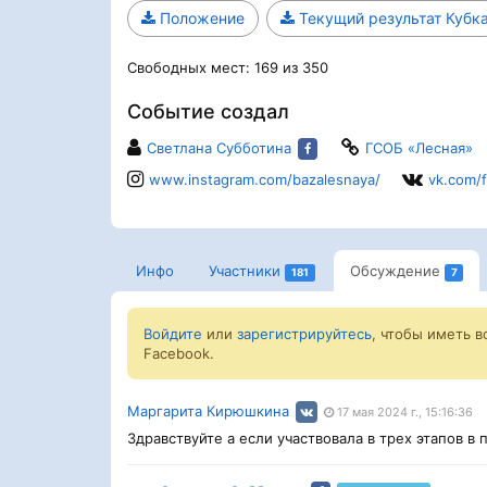
Положение
Текущий результат Кубк
Свободных мест: 169 из 350
Событие создал
Светлана Субботина
ГСОБ «Лесная»
www.instagram.com/bazalesnaya/
vk.com/f
Инфо
Участники
Обсуждение
181
7
Войдите
или
зарегистрируйтесь
, чтобы иметь 
Facebook.
Маргарита Кирюшкина
17 мая 2024 г., 15:16:36
Здравствуйте а если участвовала в трех этапов в