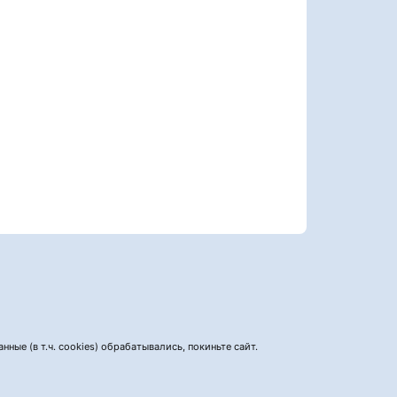
нные (в т.ч. cookies) обрабатывались, покиньте сайт.