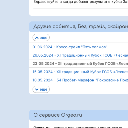
Здравствуйте а когда добавят результаты кубка 3э
Другие события, Бег, трэйл, скайра
еще
01.06.2024 - Кросс-трейл "Пять холмов"
26.05.2024 - XII традиционный Кубок ГСОБ «Лесная
23.05.2024 - XII традиционный Кубок ГСОБ «Лесн
15.05.2024 - XII традиционный Кубок ГСОБ «Лесная
10.05.2024 - 54 Пробег-Марафон "Покровские Пруд
еще
О сервисе Orgeo.ru
Orgeo.ru
– сервис для организации спортивных