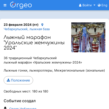
Меню
Войти
Eng
23 февраля 2024 (пт)
Чебаркульский, лыжная база
Лыжный марафон
"Уральские жемчужины
2024"
36 традиционный Чебаркульский
лыжный марафон «Уральские жемчужины-2024»
Лыжные гонки, лыжероллеры, Межрегиональные (зональные)
Положение
Свободных мест: 180 из 180
Событие создал
Спорт Чебаркуля