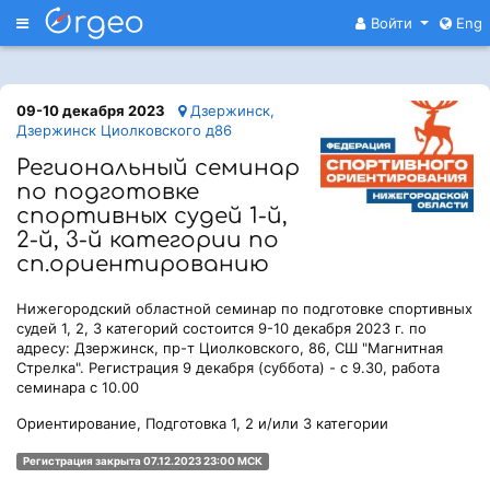
Меню
Войти
Eng
09-10 декабря 2023
Дзержинск,
Дзержинск Циолковского д86
Региональный семинар
по подготовке
спортивных судей 1-й,
2-й, 3-й категории по
сп.ориентированию
Нижегородский областной семинар по подготовке спортивных
судей 1, 2, 3 категорий состоится 9-10 декабря 2023 г. по
адресу: Дзержинск, пр-т Циолковского, 86, СШ "Магнитная
Стрелка". Регистрация 9 декабря (суббота) - с 9.30, работа
семинара с 10.00
Ориентирование, Подготовка 1, 2 и/или 3 категории
Регистрация закрыта 07.12.2023 23:00 МСК