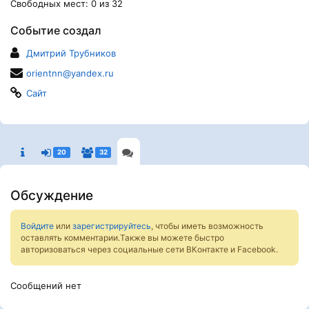
Свободных мест: 0 из 32
Событие создал
Дмитрий Трубников
orientnn@yandex.ru
Сайт
20
32
Обсуждение
Войдите
или
зарегистрируйтесь
, чтобы иметь возможность
оставлять комментарии.Также вы можете быстро
авторизоваться через социальные сети ВКонтакте и Facebook.
Сообщений нет