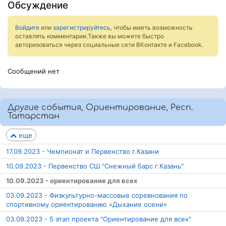
Обсуждение
Войдите
или
зарегистрируйтесь
, чтобы иметь возможность
оставлять комментарии.Также вы можете быстро
авторизоваться через социальные сети ВКонтакте и Facebook.
Сообщений нет
Другие события, Ориентирование, Респ.
Татарстан
еще
17.09.2023 - Чемпионат и Первенство г.Казани
10.09.2023 - Первенство СШ "Снежный барс г.Казань"
10.09.2023 - ориентирование для всех
03.09.2023 - Физкультурно-массовые соревнования по
спортивному ориентированию «Дыхание осени»
03.09.2023 - 5 этап проекта "Ориентирование для всех"