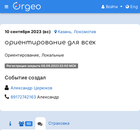
Меню
Войти
Eng
10 сентября 2023 (вс)
Казань, Локомотив
ориентирование для всех
Ориентирование, Локальные
Регистрация закрыта 08.09.2023 22:00 МСК
Событие создал
Александр Церюков
89172742163
Александр
Страховка
63