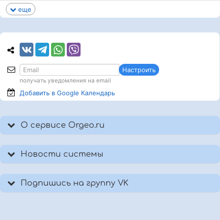
еще
Настроить
получать уведомления на email
Добавить в Google
Календарь
О сервисе Orgeo.ru
Новости системы
Подпишись на группу VK