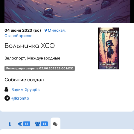
04 июня 2023 (вс)
Минская,
Староборисов
Больничка ХСО
Велоспорт, Международные
Регистрация закрыта 02.06.2023 22:00 МСК
Событие создал
Вадим Хрущёв
@lkrbmtb
14
14