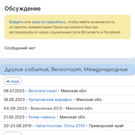
Обсуждение
Войдите
или
зарегистрируйтесь
, чтобы иметь возможность
оставлять комментарии.Также вы можете быстро
авторизоваться через социальные сети ВКонтакте и Facebook.
Сообщений нет
Другие события, Велоспорт, Международные
еще
09.07.2023 -
Berezina travel
- Минская обл.
18.06.2023 -
Купаловский марафон
- Минская обл.
04.06.2023 - Больничка ХСО - Минская обл.
21.05.2023 -
Князь-камень
- Минская обл.
20-23.09.2019 -
Vatternrundan China 2019
- Приморский край