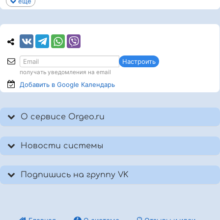
еще
Настроить
получать уведомления на email
Добавить в Google
Календарь
О сервисе Orgeo.ru
Новости системы
Подпишись на группу VK