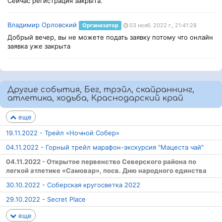
Сейчас регистрация закрыта.
Владимир Орловский
Организатор
03 нояб. 2022 г., 21:41:28
Добрый вечер, вы не можете подать заявку потому что онлайн
заявка уже закрыта
Другие события, Бег, трэйл, скайраннинг,
атлетика, ходьба, Краснодарский край
еще
19.11.2022 - Трейл «Ночной Собер»
04.11.2022 - Горный трейл марафон-экскурсия "Мацеста чай"
04.11.2022 - Открытое первенство Северского района по
легкой атлетике «Самовар», посв. Дню народного единства
30.10.2022 - Соберская кругосветка 2022
29.10.2022 - Secret Place
еще