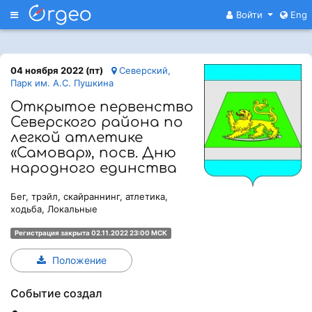
Меню
Войти
Eng
04 ноября 2022 (пт)
Северский,
Парк им. А.С. Пушкина
Открытое первенство
Северского района по
легкой атлетике
«Самовар», посв. Дню
народного единства
Бег, трэйл, скайраннинг, атлетика,
ходьба, Локальные
Регистрация закрыта 02.11.2022 23:00 МСК
Положение
Событие создал