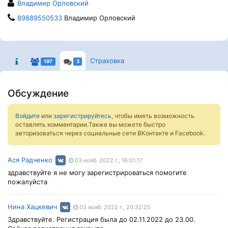
Владимир Орловский
89889550533
Владимир Орловский
Страховка
197
3
Обсуждение
Войдите
или
зарегистрируйтесь
, чтобы иметь возможность
оставлять комментарии.Также вы можете быстро
авторизоваться через социальные сети ВКонтакте и Facebook.
Ася Радченко
03 нояб. 2022 г., 16:01:17
здравствуйте я не могу зарегистрироваться помогите
пожалуйста
Нина Хацкевич
03 нояб. 2022 г., 20:32:25
Здравствуйте. Регистрация была до 02.11.2022 до 23.00.