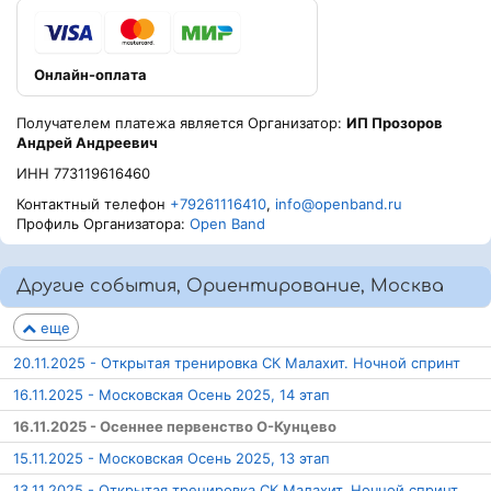
Онлайн-оплата
Получателем платежа является Организатор:
ИП Прозоров
Андрей Андреевич
ИНН 773119616460
Контактный телефон
+79261116410
,
info@openband.ru
Профиль Организатора:
Open Band
Другие события, Ориентирование, Москва
еще
20.11.2025 - Открытая тренировка СК Малахит. Ночной спринт
16.11.2025 - Московская Осень 2025, 14 этап
16.11.2025 - Осеннее первенство О-Кунцево
15.11.2025 - Московская Осень 2025, 13 этап
13.11.2025 - Открытая тренировка СК Малахит. Ночной спринт