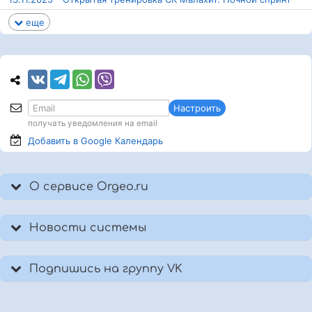
еще
Настроить
получать уведомления на email
Добавить в Google
Календарь
О сервисе Orgeo.ru
Новости системы
Подпишись на группу VK