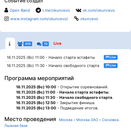
Событие создал
Open Band
t.me/okuncevo
vk.com/okuncevo
www.instagram.com/okuncevo/
okuncevo
Live
413
12
16.11.2025 (Вс) 11:00 - Начало старта эстафеты
Live
16.11.2025 (Вс) 11:30 - Начало свободного старта
Live
Программа мероприятий
16.11.2025 (Вс) 10:00
- Открытие соревнований.
16.11.2025 (Вс) 11:00
-
Начало старта эстафеты
.
16.11.2025 (Вс) 11:30
-
Начало свободного старта
.
16.11.2025 (Вс) 12:50
- Закрытие финиша.
16.11.2025 (Вс) 13:00
- Подведение итогов.
Место проведения
Москва
»
Москва ЗАО
»
Сосновка.
Лыжная база