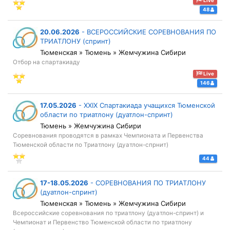
Live
48
20.06.2026
-
ВСЕРОССИЙСКИЕ СОРЕВНОВАНИЯ ПО
ТРИАТЛОНУ (спринт)
Тюменская » Тюмень » Жемчужина Сибири
Отбор на спартакиаду
Live
146
17.05.2026
-
XXIX Спартакиада учащихся Тюменской
области по триатлону (дуатлон-спринт)
Тюмень » Жемчужина Сибири
Соревнования проводятся в рамках Чемпионата и Первенства
Тюменской области по Триатлону (дуатлон-спрнит)
44
17-18.05.2026
-
СОРЕВНОВАНИЯ ПО ТРИАТЛОНУ
(дуатлон-спринт)
Тюменская » Тюмень » Жемчужина Сибири
Всероссийские соревнования по триатлону (дуатлон-спринт) и
Чемпионат и Первенство Тюменской области по триатлону