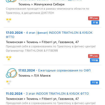
Тюмень » Жемчужина Сибири
Соревнования проводятся в рамках чемпионата области по
Триатлону, в дисциплине ДУАТЛОН
Live
37
17.03.2024
-
4 этап (финал) INDOOR TRIATHLON & КУБОК
ФТТО
Тюменская » Тюмень » Fitberri ул, Газовиков, 47
Преодолей себя в соревнованиях по Триатлону в фитнес-центре!
Организатор: TRIATHLONiK & FITBERRI
Live
108
17.02.2024
-
Ежегодные соревнования по ОФП
Тюмень » Л/А Манеж
117
11.02.2024
-
3 этап INDOOR TRIATHLON & КУБОК ФТТО
Тюменская » Тюмень » Fitberri ул, Газовиков, 47
Преодолей себя в соревнованиях по Триатлону в фитнес-центре!