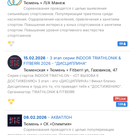
Тюмень » Л/А Манеж
Соревнования проводятся с целью выявления
сильнейших спортсменов. Популяризации триатлона среди
населения. Оздоровления населения, привлечения к занятиям
спортом. Повышение интереса у юных спортсменов к занятиям
спортом. Повышение уровня спортивного мастерства
спортсменов
68
15.02.2026
-
3 этап серии INDOOR TRIATHLONiK &
FITBERRI 2026 - "ДИСЦИПЛИНА"
Тюменская » Тюмень » Fitberri ул, Газовиков, 47
Серия стартов INDOOR TRIATHLON - «ОТ ВЫЗОВА К
ДОСТИЖЕНИЮ» 3 этап - это «ДИСЦИПЛИНА» ! Финал близко.
Дисциплина и труд это то, что приведет тебя к "ДОСТИЖЕНИЮ".
Организатор: TRIATHLONiK & FITBERRI
Live
128
08.02.2026
-
АКВАТЛОН
Тюмень » СК «Олимпия»
Соревнования проводятся с целью популяризации