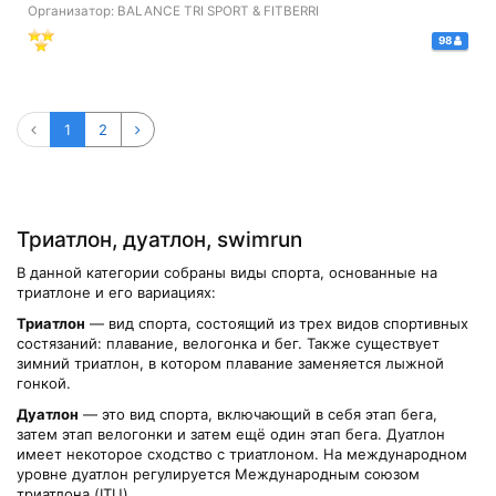
Организатор: BALANCE TRI SPORT & FITBERRI
98
1
2
Триатлон, дуатлон, swimrun
В данной категории собраны виды спорта, основанные на
триатлоне и его вариациях:
Триатлон
— вид спорта, состоящий из трех видов спортивных
состязаний: плавание, велогонка и бег. Также существует
зимний триатлон, в котором плавание заменяется лыжной
гонкой.
Дуатлон
— это вид спорта, включающий в себя этап бега,
затем этап велогонки и затем ещё один этап бега. Дуатлон
имеет некоторое сходство с триатлоном. На международном
уровне дуатлон регулируется Международным союзом
триатлона (ITU).