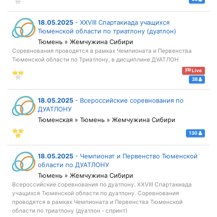
18.05.2025
-
XXVIII Спартакиада учащихся
Тюменской области по триатлону (дуатлон)
Тюмень » Жемчужина Сибири
Соревнования проводятся в рамках Чемпионата и Первенства
Тюменской области по Триатлону, в дисциплине ДУАТЛОН
Live
38
18.05.2025
-
Всероссийские соревнования по
ДУАТЛОНУ
Тюменская » Тюмень » Жемчужина Сибири
130
18.05.2025
-
Чемпионат и Первенство Тюменской
области по ДУАТЛОНУ
Тюмень » Жемчужина Сибири
Всероссийские соревнования по дуатлону. XXVIII Спартакиада
учащихся Тюменской области по дуатлону. Соревнования
проводятся в рамках Чемпионата и Первенства Тюменской
области по триатлону (дуатлон - спринт)