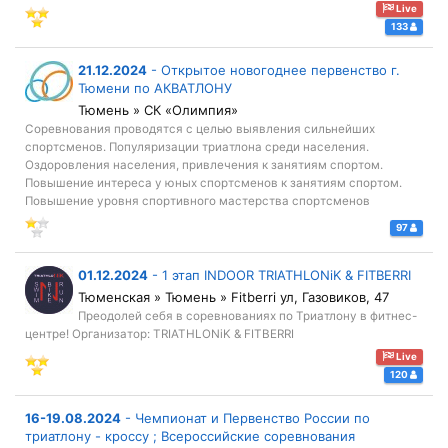
Live
133
21.12.2024
-
Открытое новогоднее первенство г.
Тюмени по АКВАТЛОНУ
Тюмень » СК «Олимпия»
Соревнования проводятся с целью выявления сильнейших
спортсменов. Популяризации триатлона среди населения.
Оздоровления населения, привлечения к занятиям спортом.
Повышение интереса у юных спортсменов к занятиям спортом.
Повышение уровня спортивного мастерства спортсменов
97
01.12.2024
-
1 этап INDOOR TRIATHLONiK & FITBERRI
Тюменская » Тюмень » Fitberri ул, Газовиков, 47
Преодолей себя в соревнованиях по Триатлону в фитнес-
центре! Организатор: TRIATHLONiK & FITBERRI
Live
120
16-19.08.2024
-
Чемпионат и Первенство России по
триатлону - кроссу ; Всероссийские соревнования