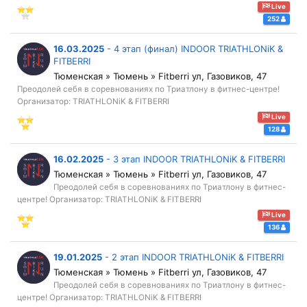
Live
252
16.03.2025
-
4 этап (финал) INDOOR TRIATHLONiK &
FITBERRI
Тюменская » Тюмень » Fitberri ул, Газовиков, 47
Преодолей себя в соревнованиях по Триатлону в фитнес-центре!
Организатор: TRIATHLONiK & FITBERRI
Live
128
16.02.2025
-
3 этап INDOOR TRIATHLONiK & FITBERRI
Тюменская » Тюмень » Fitberri ул, Газовиков, 47
Преодолей себя в соревнованиях по Триатлону в фитнес-
центре! Организатор: TRIATHLONiK & FITBERRI
Live
136
19.01.2025
-
2 этап INDOOR TRIATHLONiK & FITBERRI
Тюменская » Тюмень » Fitberri ул, Газовиков, 47
Преодолей себя в соревнованиях по Триатлону в фитнес-
центре! Организатор: TRIATHLONiK & FITBERRI