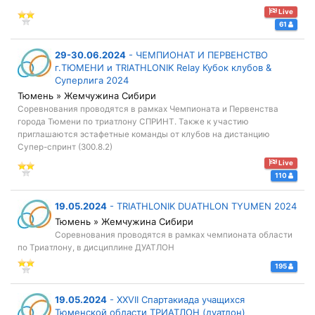
Live
61
29-30.06.2024
-
ЧЕМПИОНАТ И ПЕРВЕНСТВО
г.ТЮМЕНИ и TRIATHLONIK Relay Кубок клубов &
Суперлига 2024
Тюмень » Жемчужина Сибири
Соревнования проводятся в рамках Чемпионата и Первенства
города Тюмени по триатлону СПРИНТ. Также к участию
приглашаются эстафетные команды от клубов на дистанцию
Супер-спринт (300.8.2)
Live
110
19.05.2024
-
TRIATHLONIK DUATHLON TYUMEN 2024
Тюмень » Жемчужина Сибири
Соревнования проводятся в рамках чемпионата области
по Триатлону, в дисциплине ДУАТЛОН
195
19.05.2024
-
XXVII Спартакиада учащихся
Тюменской области ТРИАТЛОН (дуатлон)