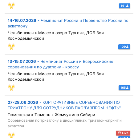
161
14-16.07.2026
-
Чемпионат России и Первенство России по
акватлону
Челябинская » Миасс » озеро Тургояк, ДОЛ Зои
Космодемьянской
109
13-15.07.2026
-
Чемпионат России и Всероссийские
соревнования по дуатлону - кроссу
Челябинская » Миасс » озеро Тургояк, ДОЛ Зои
Космодемьянской
165
27-28.06.2026
-
КОРПОРАТИВНЫЕ СОРЕВНОВАНИЯ ПО
ТРИАТЛОНУ ДЛЯ СОТРУДНИКОВ ПАО"ГАЗПРОМ НЕФТЬ"
Тюменская » Тюмень » Жемчужина Сибири
Соревнования по триатлону в дисциплинах: триатлон-спринт и
акватлон
Live