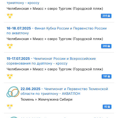
триатлону - кроссу
Челябинская » Миасс » озеро Тургояк (Городской пляж)
205
16-18.07.2025
-
Финал Кубка России и Первенство России
по акватлону
Челябинская » Миасс » озеро Тургояк (Городской пляж)
263
15-17.07.2025
-
Чемпионат России и Всероссийские
соревнования по дуатлону - кроссу
Челябинская » Миасс » озеро Тургояк (Городской пляж)
191
22.06.2025
-
Чемпионат и Первенство Тюменской
области по триатлону - АКВАТЛОН
Тюмень » Жемчужина Сибири
82