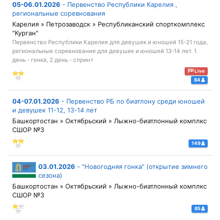
05-06.01.2026
-
Первенство Республики Карелия ,
региональные соревнования
Карелия » Петрозаводск » Республиканский спорткомплекс
"Курган"
Первенство Республики Карелия для девушек и юношей 15-21 года,
региональные соревнования для девушек и юношей 13-14 лет. 1
день - гонка, 2 день - спринт
Live
84
04-07.01.2026
-
Первенство РБ по биатлону среди юношей
и девушек 11-12, 13-14 лет
Башкортостан » Октябрьский » Лыжно-биатлонный комплкс
СШОР №3
149
03.01.2026
-
"Новогодняя гонка" (открытие зимнего
сезона)
Башкортостан » Октябрьский » Лыжно-биатлонный комплкс
СШОР №3
85