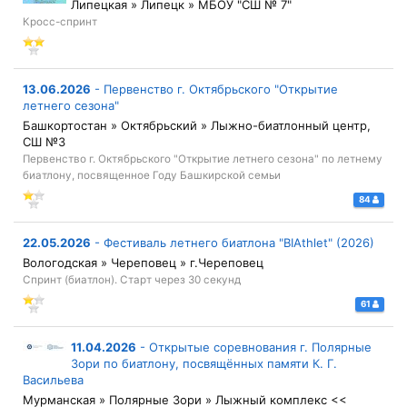
Липецкая » Липецк » МБОУ "СШ № 7"
Кросс-спринт
13.06.2026
-
Первенство г. Октябрьского "Открытие
летнего сезона"
Башкортостан » Октябрьский » Лыжно-биатлонный центр,
СШ №3
Первенство г. Октябрьского "Открытие летнего сезона" по летнему
биатлону, посвященное Году Башкирской семьи
84
22.05.2026
-
Фестиваль летнего биатлона "BIAthlet" (2026)
Вологодская » Череповец » г.Череповец
Спринт (биатлон). Старт через 30 секунд
61
11.04.2026
-
Открытые соревнования г. Полярные
Зори по биатлону, посвящённых памяти К. Г.
Васильева
Мурманская » Полярные Зори » Лыжный комплекс <<