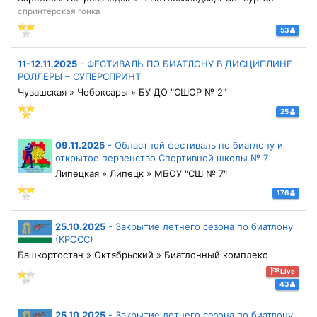
спринтерская гонка
53
11-12.11.2025
-
ФЕСТИВАЛЬ ПО БИАТЛОНУ В ДИСЦИПЛИНЕ
РОЛЛЕРЫ – СУПЕРСПРИНТ
Чувашская » Чебоксары » БУ ДО "СШОР № 2"
25
09.11.2025
-
Областной фестиваль по биатлону и
открытое первенство Спортивной школы № 7
Липецкая » Липецк » МБОУ "СШ № 7"
176
25.10.2025
-
Закрытие летнего сезона по биатлону
(КРОСС)
Башкортостан » Октябрьский » Биатлонный комплекс
Live
43
25.10.2025
-
Закрытие летнего сезона по биатлону