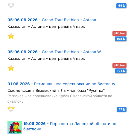
49
05-06.08.2026
-
Grand Tour Biathlon - Astana
Казахстан » Астана » центральный парк
Live
108
05-06.08.2026
-
Grand Tour Biathlon - Astana W
Казахстан » Астана » центральный парк
Live
101
01.08.2026
-
Региональное соревнование по биатлону
Смоленская » Вяземский » Лыжная база "Русятка"
Региональное соревнование Кубок Смоленской области по
биатлону
35
19.06.2026
-
Первенство Липецкой области по
биатлону