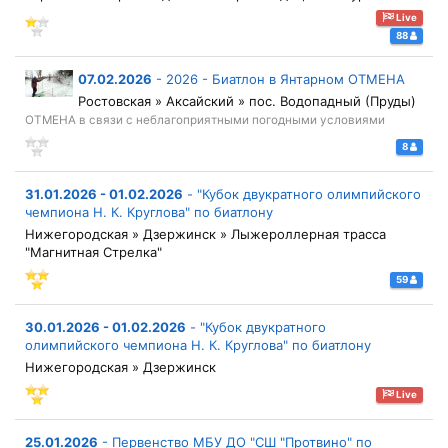
Live
88
07.02.2026
-
2026 - Биатлон в Янтарном ОТМЕНА
Ростовская » Аксайский » пос. Водопадный (Пруды)
ОТМЕНА в связи с неблагоприятными погодными условиями
8
31.01.2026 - 01.02.2026
-
"Кубок двукратного олимпийского
чемпиона Н. К. Круглова" по биатлону
Нижегородская » Дзержинск » Лыжероллерная трасса
"Магнитная Стрелка"
59
30.01.2026 - 01.02.2026
-
"Кубок двукратного
олимпийского чемпиона Н. К. Круглова" по биатлону
Нижегородская » Дзержинск
Live
25.01.2026
-
Первенство МБУ ДО "СШ "Протвино" по