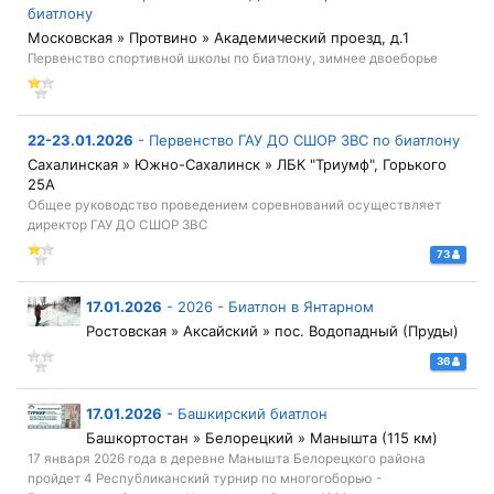
биатлону
Московская » Протвино » Академический проезд, д.1
Первенство спортивной школы по биатлону, зимнее двоеборье
22-23.01.2026
-
Первенство ГАУ ДО СШОР ЗВС по биатлону
Сахалинская » Южно-Сахалинск » ЛБК "Триумф", Горького
25А
Общее руководство проведением соревнований осуществляет
директор ГАУ ДО СШОР ЗВС
73
17.01.2026
-
2026 - Биатлон в Янтарном
Ростовская » Аксайский » пос. Водопадный (Пруды)
36
17.01.2026
-
Башкирский биатлон
Башкортостан » Белорецкий » Манышта (115 км)
17 января 2026 года в деревне Манышта Белорецкого района
пройдет 4 Республиканский турнир по многогоборью -