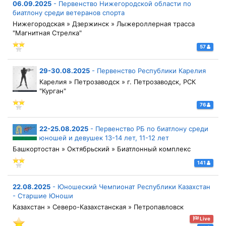
06.09.2025
-
Первенство Нижегородской области по
биатлону среди ветеранов спорта
Нижегородская » Дзержинск » Лыжероллерная трасса
"Магнитная Стрелка"
57
29-30.08.2025
-
Первенство Республики Карелия
Карелия » Петрозаводск » г. Петрозаводск, РСК
"Курган"
76
22-25.08.2025
-
Первенство РБ по биатлону среди
юношей и девушек 13-14 лет, 11-12 лет
Башкортостан » Октябрьский » Биатлонный комплекс
141
22.08.2025
-
Юношеский Чемпионат Республики Казахстан
- Старшие Юноши
Казахстан » Северо-Казахстанская » Петропавловск
Live