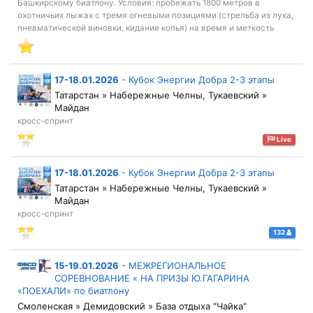
Башкирскому биатлону. Условия: пробежать 1800 метров в
охотничьих лыжах с тремя огневыми позициями (стрельба из лука,
пневматической виновки, кидание копья) на время и меткость
17-18.01.2026
-
Кубок Энергии Добра 2-3 этапы
Татарстан » Набережные Челны, Тукаевский »
Майдан
кросс-спринт
Live
17-18.01.2026
-
Кубок Энергии Добра 2-3 этапы
Татарстан » Набережные Челны, Тукаевский »
Майдан
кросс-спринт
132
15-19.01.2026
-
МЕЖРЕГИОНАЛЬНОЕ
СОРЕВНОВАНИЕ « НА ПРИЗЫ Ю.ГАГАРИНА
«ПОЕХАЛИ» по биатлону
Смоленская » Демидовский » База отдыха "Чайка"