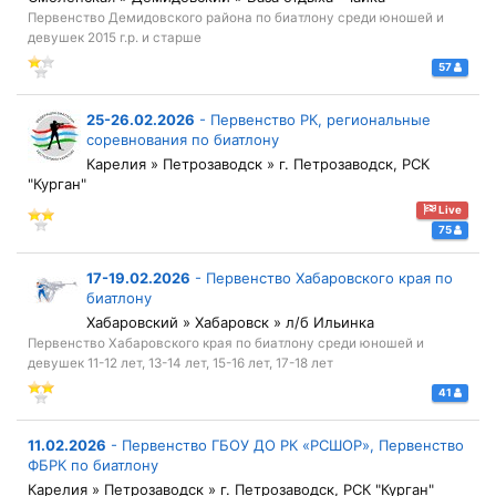
Первенство Демидовского района по биатлону среди юношей и
девушек 2015 г.р. и старше
57
25-26.02.2026
-
Первенство РК, региональные
соревнования по биатлону
Карелия » Петрозаводск » г. Петрозаводск, РСК
"Курган"
Live
75
17-19.02.2026
-
Первенство Хабаровского края по
биатлону
Хабаровский » Хабаровск » л/б Ильинка
Первенство Хабаровского края по биатлону среди юношей и
девушек 11-12 лет, 13-14 лет, 15-16 лет, 17-18 лет
41
11.02.2026
-
Первенство ГБОУ ДО РК «РСШОР», Первенство
ФБРК по биатлону
Карелия » Петрозаводск » г. Петрозаводск, РСК "Курган"