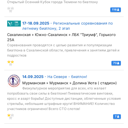
Открытый Осенний Кубок города Тюмени по биатлону
116
17-18.09.2025
-
Региональные соревнования по
летнему биатлону, 2 этап
Сахалинская » Южно-Сахалинск » ЛБК "Триумф", Горького
25А
Соревнования проводятся с целью развития и популяризации
биатлона в Сахалинской области, привлечения к занятиям детей и
подростков
73
14.09.2025
-
На Севере - биатлон!
Мурманская » Мурманск » Долина Уюта ( стадион)
Физкультурное мероприятие для всех, кто желает
попробовать свои силы в биатлоне! Пневматические винтовки,
кросс и азарт борьбы! Доступные дистанции, облегченные условия
стрельбы, небольшие штрафные круги! ВНИМАНИЕ! Количество
участников ограничено! Всего СТО слотов!
7