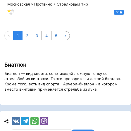
Московская » Протвино » Стрелковый тир
53
1
2
3
4
5
Биатлон
Биатлон — вид спорта, сочетающий лыжную гонку со
стрельбой из винтовки. Также проводится и летний биатлон.
Кроме того, есть вид спорта - Арчери-биатлон - в котором
вместо винтовки применяется стрельба из лука.