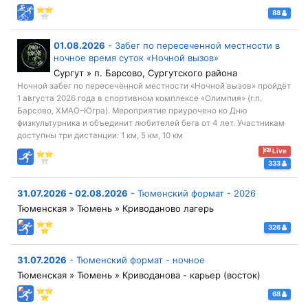
88
01.08.2026
-
Забег по пересеченной местности в
ночное время суток «Ночной вызов»
Сургут » п. Барсово, Сургутского района
Ночной забег по пересечённой местности «Ночной вызов» пройдёт
1 августа 2026 года в спортивном комплексе «Олимпия» (г.п.
Барсово, ХМАО–Югра). Мероприятие приурочено ко Дню
физкультурника и объединит любителей бега от 4 лет. Участникам
доступны три дистанции: 1 км, 5 км, 10 км
Live
333
31.07.2026 - 02.08.2026
-
Тюменский формат - 2026
Тюменская » Тюмень » Криводаново лагерь
326
31.07.2026
-
Тюменский формат - ночное
Тюменская » Тюмень » Криводанова - карьер (восток)
68