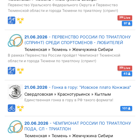
Первенство Уральского Федерального Округа и Первенство
Тюменской области и города Тюмени по триатлону (спринт)
Live
97
21.06.2026
-
ПЕРВЕНСТВО РОССИИ ПО ТРИАТЛОНУ
(СПРИНТ) СРЕДИ СПОРТСМЕНОВ - ЛЮБИТЕЛЕЙ
Тюменская » Тюмень » Жемчужина Сибири
В рамках Первенства России пройдет Чемпионат Тюменской
области и города Тюмени по триатлону (спринт)
Live
45
21.06.2026
-
Гонка в гору: "Иовское плато Конжака"
Свердловская » Краснотурьинск » Кытлым
Единственная гонка в гору в РФ такого формата!
101
20.06.2026
-
ЧЕМПИОНАТ РОССИИ ПО ТРИАТЛОНУ
ПОДА, СЛ - ТРИАТЛОН
Тюменская » Тюмень » Жемчужина Сибири