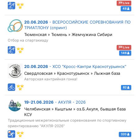
Live
48
20.06.2026
-
ВСЕРОССИЙСКИЕ СОРЕВНОВАНИЯ ПО
ТРИАТЛОНУ (спринт)
Тюменская » Тюмень » Жемчужина Сибири
Отбор на спартакиаду
Live
146
20.06.2026
-
ХСО "Кросс-Кантри Краснотурьинск"
Свердловская » Краснотурьинск » Лыжная база
Авторская кантрийная гонка!
82
19-21.06.2026
-
АКУЛЯ - 2026
Челябинская » Кыштым » оз.Б.Акуля, бывшая база
КСУ
Традиционные межрегиональные соревнования по спортивному
ориентированию "АКУЛЯ-2026"
320