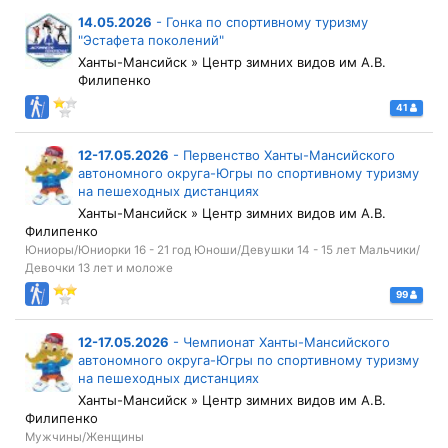
14.05.2026
-
Гонка по спортивному туризму
"Эстафета поколений"
Ханты-Мансийск » Центр зимних видов им А.В.
Филипенко
41
12-17.05.2026
-
Первенство Ханты-Мансийского
автономного округа-Югры по спортивному туризму
на пешеходных дистанциях
Ханты-Мансийск » Центр зимних видов им А.В.
Филипенко
Юниоры/Юниорки 16 - 21 год Юноши/Девушки 14 - 15 лет Мальчики/
Девочки 13 лет и моложе
99
12-17.05.2026
-
Чемпионат Ханты-Мансийского
автономного округа-Югры по спортивному туризму
на пешеходных дистанциях
Ханты-Мансийск » Центр зимних видов им А.В.
Филипенко
Мужчины/Женщины