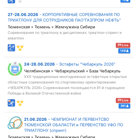
27-28.06.2026
-
КОРПОРАТИВНЫЕ СОРЕВНОВАНИЯ ПО
ТРИАТЛОНУ ДЛЯ СОТРУДНИКОВ ПАО"ГАЗПРОМ НЕФТЬ"
Тюменская » Тюмень » Жемчужина Сибири
Соревнования по триатлону в дисциплинах: триатлон-спринт и
акватлон
Live
148
24-28.06.2026
-
Эстафеты "Чебаркуль 2026"
Челябинская » Чебаркульский » База Чебаркуль
XXX традиционные многодневные эстафетные открытые
областные соревнования по спортивному ориентированию
«ЧЕБАРКУЛЬ 2026» Соревнования посвящаются 81-й годовщине
Победы в Великой Отечественной войне
Live
361
21.06.2026
-
ЧЕМПИОНАТ И ПЕРВЕНТСВО
ТЮМЕНСКОЙ ОБАЛАСТИ и ПЕРВЕНСТВО УФО ПО
ТРИАТЛОНУ (спринт)
Тюменская » Тюмень » Жемчужина Сибири