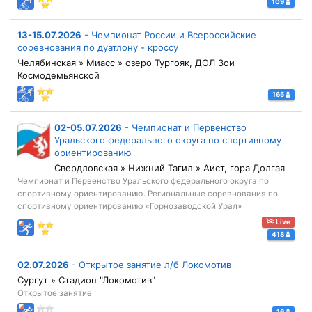
109
13-15.07.2026
-
Чемпионат России и Всероссийские
соревнования по дуатлону - кроссу
Челябинская » Миасс » озеро Тургояк, ДОЛ Зои
Космодемьянской
165
02-05.07.2026
-
Чемпионат и Первенство
Уральского федерального округа по спортивному
ориентированию
Свердловская » Нижний Тагил » Аист, гора Долгая
Чемпионат и Первенство Уральского федерального округа по
спортивному ориентированию. Региональные соревнования по
спортивному ориентированию «Горнозаводской Урал»
Live
418
02.07.2026
-
Открытое занятие л/б Локомотив
Сургут » Стадион "Локомотив"
Открытое занятие
16