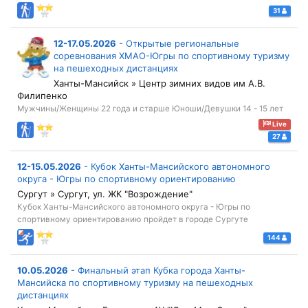
31
12-17.05.2026
-
Открытые региональные
соревнования ХМАО-Югры по спортивному туризму
на пешеходных дистанциях
Ханты-Мансийск » Центр зимних видов им А.В.
Филипенко
Мужчины/Женщины 22 года и старше Юноши/Девушки 14 - 15 лет
Live
27
12-15.05.2026
-
Кубок Ханты-Мансийского автономного
округа - Югры по спортивному ориентированию
Сургут » Сургут, ул. ЖК "Возрождение"
Кубок Ханты-Мансийского автономного округа - Югры по
спортивному ориентированию пройдет в городе Сургуте
144
10.05.2026
-
Финальный этап Кубка города Ханты-
Мансийска по спортивному туризму на пешеходных
дистанциях