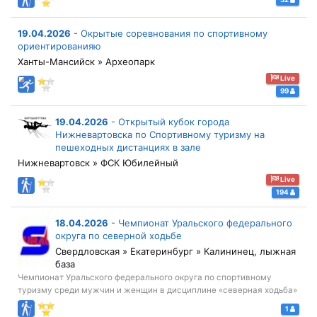
19.04.2026
-
Окрытые соревнования по спортивному
ориентированияю
Ханты-Мансийск » Археопарк
Live
99
19.04.2026
-
Открытый кубок города
Нижневартовска по Спортивному туризму на
пешеходных дистанциях в зале
Нижневартовск » ФСК Юбилейный
Live
194
18.04.2026
-
Чемпионат Уральского федерального
округа по северной ходьбе
Свердловская » Екатеринбург » Калининец, лыжная
база
Чемпионат Уральского федерального округа по спортивному
туризму среди мужчин и женщин в дисциплине «северная ходьба»
1