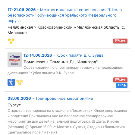
17-21.06.2026
-
Межрегиональные соревнования "Школа
безопасности" обучающихся Уральского Федерального
округа
Челябинская » Красноармейский » Челябинская область, с.
Миасское
Live
12-14.06.2026
-
Кубок памяти В.К. Зуева
Тюменская » Тюмень » ДЦ "Авангард"
Соревнования по спортивному туризму на пешеходных
дистанциях "Кубок памяти В.К. Зуева"
Live
157
08.06.2026
-
Тренировочное мероприятие
Сургут
Открытая тренировка на стадионе «Локомотив» Юные спортсмены
и родители! Приглашаем вас на бесплатное тренировочное
мероприятие для детей начальной подготовки. 📅 Дата: 9 июня
(вторник) 🕓 Время: 16:00 📍 Место: г. Сургут, Стадион «Локомотив»
(центральное поле / манеж)