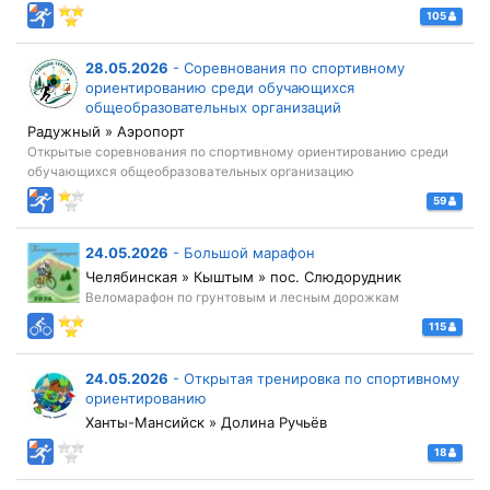
105
28.05.2026
-
Соревнования по спортивному
ориентированию среди обучающихся
общеобразовательных организаций
Радужный » Аэропорт
Открытые соревнования по спортивному ориентированию среди
обучающихся общеобразовательных организацию
59
24.05.2026
-
Большой марафон
Челябинская » Кыштым » пос. Слюдорудник
Веломарафон по грунтовым и лесным дорожкам
115
24.05.2026
-
Открытая тренировка по спортивному
ориентированию
Ханты-Мансийск » Долина Ручьёв
18