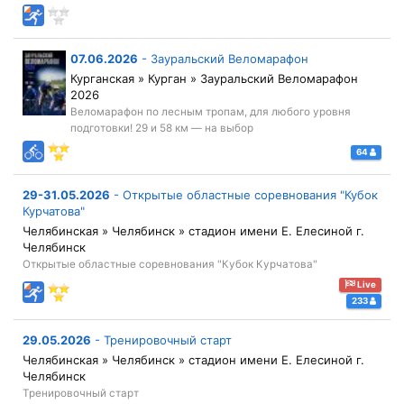
07.06.2026
-
Зауральский Веломарафон
Курганская » Курган » Зауральский Веломарафон
2026
Веломарафон по лесным тропам, для любого уровня
подготовки! 29 и 58 км — на выбор
64
29-31.05.2026
-
Открытые областные соревнования "Кубок
Курчатова"
Челябинская » Челябинск » стадион имени Е. Елесиной г.
Челябинск
Открытые областные соревнования "Кубок Курчатова"
Live
233
29.05.2026
-
Тренировочный старт
Челябинская » Челябинск » стадион имени Е. Елесиной г.
Челябинск
Тренировочный старт