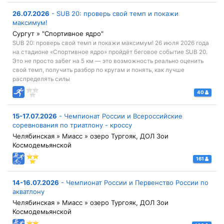
26.07.2026
-
SUB 20: проверь свой темп и покажи
максимум!
Сургут » "Спортивное ядро"
SUB 20: проверь свой темп и покажи максимум! 26 июля 2026 года
на стадионе «Спортивное ядро» пройдёт беговое событие SUB 20.
Это не просто забег на 5 км — это возможность реально оценить
свой темп, получить разбор по кругам и понять, как лучше
распределять силы
40
15-17.07.2026
-
Чемпионат России и Всероссийские
соревнования по триатлону - кроссу
Челябинская » Миасс » озеро Тургояк, ДОЛ Зои
Космодемьянской
161
14-16.07.2026
-
Чемпионат России и Первенство России по
акватлону
Челябинская » Миасс » озеро Тургояк, ДОЛ Зои
Космодемьянской