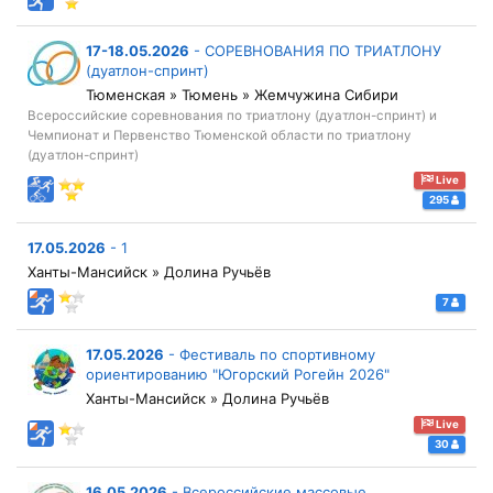
17-18.05.2026
-
СОРЕВНОВАНИЯ ПО ТРИАТЛОНУ
(дуатлон-спринт)
Тюменская » Тюмень » Жемчужина Сибири
Всероссийские соревнования по триатлону (дуатлон-спринт) и
Чемпионат и Первенство Тюменской области по триатлону
(дуатлон-спринт)
Live
295
17.05.2026
-
1
Ханты-Мансийск » Долина Ручьёв
7
17.05.2026
-
Фестиваль по спортивному
ориентированию "Югорский Рогейн 2026"
Ханты-Мансийск » Долина Ручьёв
Live
30
16.05.2026
-
Всероссийские массовые