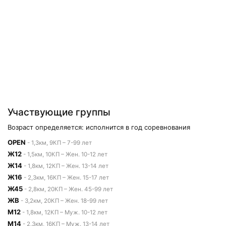
Участвующие группы
Возраст определяется: исполнится в год соревнования
OPEN
- 1,3км, 9КП – 7-99 лет
Ж12
- 1,5км, 10КП – Жен. 10-12 лет
Ж14
- 1,8км, 12КП – Жен. 13-14 лет
Ж16
- 2,3км, 16КП – Жен. 15-17 лет
Ж45
- 2,8км, 20КП – Жен. 45-99 лет
ЖВ
- 3,2км, 20КП – Жен. 18-99 лет
М12
- 1,8км, 12КП – Муж. 10-12 лет
М14
- 2,3км, 16КП – Муж. 13-14 лет