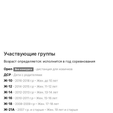
Участвующие группы
Возраст определяется: исполнится в год соревнования
Open
- дистанция для новичков
Вне конкурса
ДСР
- Дети с родителями
Ж-10
- 2016-2018 г.р – Жен. до 10 лет
Ж-12
- 2014-2015 г.р – Жен. 11-12 лет
Ж-14
- 2012-2013 г.р – Жен. 13-14 лет
Ж-16
- 2010-2011 г.р – Жен. 15-16 лет
Ж-18
- 2008-2009 г.р – Жен. 17-18 лет
Ж-21А
- 2007 г.р. и старше – Жен. 19 лет и старше