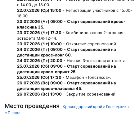
с 14.00 до 18.00.
22.07.2026 (Ср) 15:00
- Регистрация участников с 15.00-
18.00.
23.07.2026 (Чт) 09:00
-
Старт соревнований кросс-
классика 35
.
23.07.2026 (Чт) 17:30
- Комбинированная 2-этапная
эстафета МЖ-12-14.
23.07.2026 (Чт) 19:00
- Открытие соревнований.
24.07.2026 (Пт) 09:00
-
Старт соревнований на
дистанции кросс-лонг 60
.
24.07.2026 (Пт) 20:00
- Ночная 3-х этапная эстафета.
25.07.2026 (Сб) 09:00
-
Старт соревнований на
дистанции кросс-спринт 25
.
25.07.2026 (Сб) 17:30
- Марафон «Толстяков».
26.07.2026 (Вс) 09:00
-
Старт соревнований на
дистанции кросс-классика 45
.
26.07.2026 (Вс) 13:00
- Закрытие соревнований.
Место проведения
Краснодарский край
»
Геленджик
»
с.Пшада