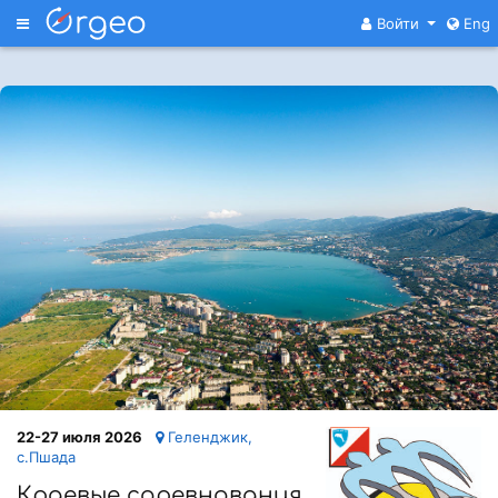
Меню
Войти
Eng
22-27 июля 2026
Геленджик,
с.Пшада
Краевые соревнования