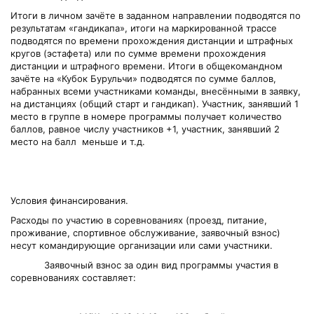
Итоги в личном зачёте в заданном направлении подводятся по
результатам «гандикапа», итоги на маркированной трассе
подводятся по времени прохождения дистанции и штрафных
кругов (эстафета) или по сумме времени прохождения
дистанции и штрафного времени. Итоги в общекомандном
зачёте на «Кубок Бурульчи» подводятся по сумме баллов,
набранных всеми участниками команды, внесёнными в заявку,
на дистанциях (общий старт и гандикап). Участник, занявший 1
место в группе в номере программы получает количество
баллов, равное числу участников +1, участник, занявший 2
место на балл меньше и т.д.
Условия финансирования.
Расходы по участию в соревнованиях (проезд, питание,
проживание, спортивное обслуживание, заявочный взнос)
несут командирующие организации или сами участники.
Заявочный взнос за один вид программы участия в
соревнованиях составляет: