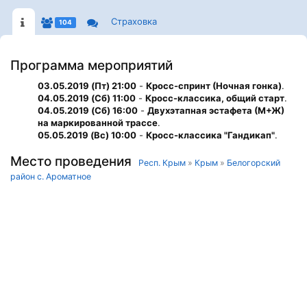
Страховка
104
Программа мероприятий
03.05.2019 (Пт) 21:00
-
Кросс-спринт (Ночная гонка)
.
04.05.2019 (Сб) 11:00
-
Кросс-классика, общий старт
.
04.05.2019 (Сб) 16:00
-
Двухэтапная эстафета (М+Ж)
на маркированной трассе
.
05.05.2019 (Вс) 10:00
-
Кросс-классика "Гандикап"
.
Место проведения
Респ. Крым
»
Крым
»
Белогорский
район с. Ароматное