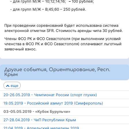
- для групп М/Ж – 10;12;14;16;
–
100 рублей;
- для групп М/Ж – В;45;60 – 250 рублей.
При проведении соревнований будет использована система
электронной отметки SFR. Стоимость аренды чипа 30 рублей.
Члены ФСО РК и ФСО Севастополя (при выполнении условий
членства в ФСО РК и ФСО Севастополя) оплачивают льготный
заявочный взнос.
Другие события, Ориентирование, Респ.
Крым
еще
20-26.05.2019 - Чемпионат России (спорт глухих)
19.05.2019 - Российский азимут 2019 (Симферополь)
03-05.05.2019 - «Кубок Бурульчи»
27-28.04.2019 - ЧиП Республики Крым
21.04.2019 - Апрельский меридиан 2019