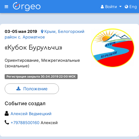
Меню
Войти
Eng
03-05 мая 2019
Крым, Белогорский
район с. Ароматное
«Кубок Бурульчи»
Ориентирование, Межрегиональные
(зональные)
Регистрация закрыта 30.04.2019 22:00 МСК
Положение
Событие создал
Алексей Ведмецкий
+79788500160
Алексей