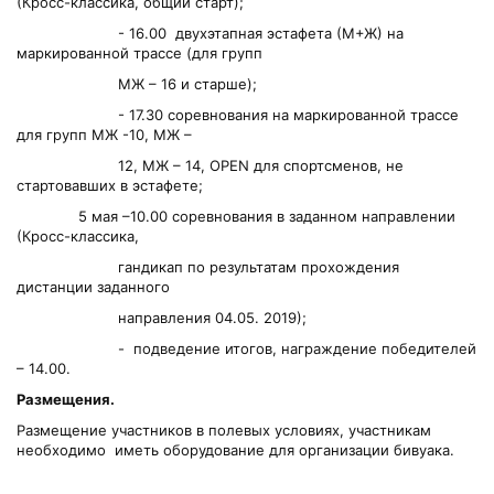
(Кросс-классика, общий старт);
- 16.00 двухэтапная эстафета (М+Ж) на
маркированной трассе (для групп
МЖ – 16 и старше);
- 17.30 соревнования на маркированной трассе
для групп МЖ -10, МЖ –
12, МЖ – 14, OPEN для спортсменов, не
стартовавших в эстафете;
5 мая –10.00 соревнования в заданном направлении
(Кросс-классика,
гандикап по результатам прохождения
дистанции заданного
направления 04.05. 2019);
- подведение итогов, награждение победителей
– 14.00.
Размещения.
Размещение участников в полевых условиях, участникам
необходимо иметь оборудование для организации бивуака.