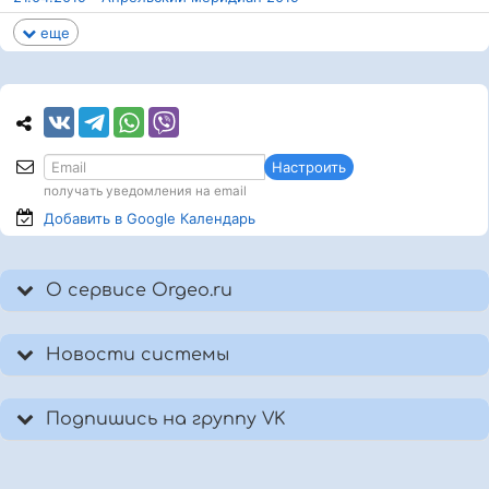
еще
Настроить
получать уведомления на email
Добавить в Google
Календарь
О сервисе Orgeo.ru
Новости системы
Подпишись на группу VK