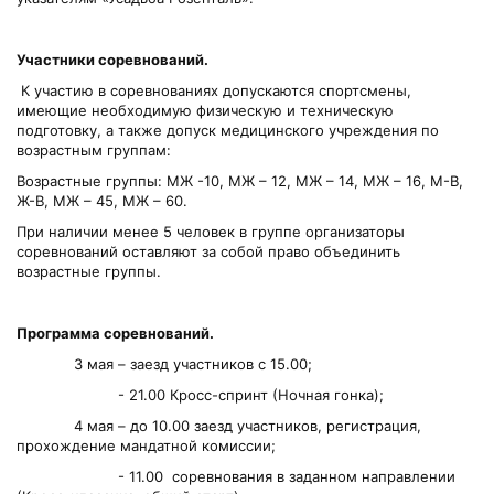
Участники соревнований.
К участию в соревнованиях допускаются спортсмены,
имеющие необходимую физическую и техническую
подготовку, а также допуск медицинского учреждения по
возрастным группам:
Возрастные группы: МЖ -10, МЖ – 12, МЖ – 14, МЖ – 16, М-В,
Ж-В, МЖ – 45, МЖ – 60.
При наличии менее 5 человек в группе организаторы
соревнований оставляют за собой право объединить
возрастные группы.
Программа соревнований.
3 мая – заезд участников с 15.00;
- 21.00 Кросс-спринт (Ночная гонка);
4 мая – до 10.00 заезд участников, регистрация,
прохождение мандатной комиссии;
- 11.00 соревнования в заданном направлении