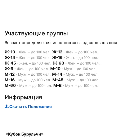
Участвующие группы
Возраст определяется: исполнится в год соревнования
Ж-10
Ж-12
- Жен. – до 100 чел.
- Жен. – до 100 чел.
Ж-14
Ж-16
- Жен. – до 100 чел.
- Жен. – до 100 чел.
Ж-45
Ж-60
- Жен. – до 100 чел.
- Жен. – до 100 чел.
Ж-В
М-10
- Жен. – до 100 чел.
- Муж. – до 100 чел.
М-12
М-14
- Муж. – до 100 чел.
- Муж. – до 100 чел.
М-16
М-45
- Муж. – до 100 чел.
- Муж. – до 100 чел.
М-60
М-В
- Муж. – до 100 чел.
- Муж. – до 100 чел.
Информация
Скачать Положение
«Кубок Бурульчи»