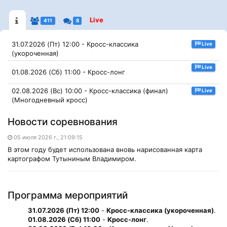
Live
411
8
31.07.2026 (Пт) 12:00 - Кросс-классика
Live
(укороченная)
Live
01.08.2026 (Сб) 11:00 - Кросс-лонг
02.08.2026 (Вс) 10:00 - Кросс-классика (финал)
Live
(Многодневный кросс)
Новости соревнования
05 июля 2026 г., 21:09:15
В этом году будет использована вновь нарисованная карта
картографом Тутыниным Владимиром.
Программа мероприятий
31.07.2026 (Пт) 12:00
-
Кросс-классика (укороченная)
.
01.08.2026 (Сб) 11:00
-
Кросс-лонг
.