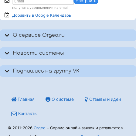
Настроить
получать уведомления на email
Добавить в Google
Календарь
О сервисе Orgeo.ru
Новости системы
Подпишись на группу VK
Главная
О системе
Отзывы и идеи
Контакты
© 2011-2026
Orgeo
– Сервис онлайн-заявок и результатов.