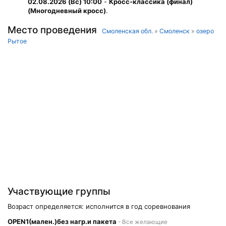
02.08.2026 (Вс) 10:00
-
Кросс-классика (финал)
(Многодневный кросс)
.
Место проведения
Смоленская обл.
»
Смоленск
»
озеро
Рытое
Участвующие группы
Возраст определяется: исполнится в год соревнования
OPEN1(мален.)без нагр.и пакета
- Все желающие