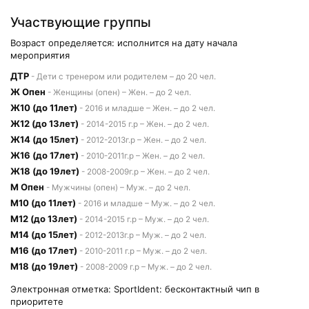
Участвующие группы
Возраст определяется: исполнится на дату начала
мероприятия
ДТР
- Дети с тренером или родителем – до 20 чел.
Ж Опен
- Женщины (опен) – Жен. – до 2 чел.
Ж10 (до 11лет)
- 2016 и младше – Жен. – до 2 чел.
Ж12 (до 13лет)
- 2014-2015 г.р – Жен. – до 2 чел.
Ж14 (до 15лет)
- 2012-2013г.р – Жен. – до 2 чел.
Ж16 (до 17лет)
- 2010-2011г.р – Жен. – до 2 чел.
Ж18 (до 19лет)
- 2008-2009г.р – Жен. – до 2 чел.
М Опен
- Мужчины (опен) – Муж. – до 2 чел.
М10 (до 11лет)
- 2016 и младше – Муж. – до 2 чел.
М12 (до 13лет)
- 2014-2015 г.р – Муж. – до 2 чел.
М14 (до 15лет)
- 2012-2013г.р – Муж. – до 2 чел.
М16 (до 17лет)
- 2010-2011 г.р – Муж. – до 2 чел.
М18 (до 19лет)
- 2008-2009 г.р – Муж. – до 2 чел.
Электронная отметка: SportIdent: бесконтактный чип в
приоритете