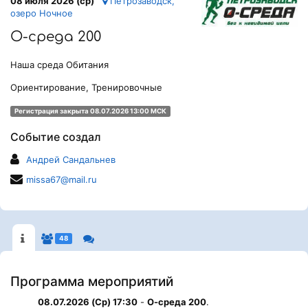
08 июля 2026 (ср)
Петрозаводск,
озеро Ночное
О-среда 200
Наша среда Обитания
Ориентирование, Тренировочные
Регистрация закрыта 08.07.2026 13:00 МСК
Событие создал
Андрей Сандальнев
missa67@mail.ru
48
Программа мероприятий
08.07.2026 (Ср) 17:30
-
О-среда 200
.