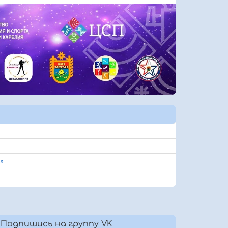
»
Подпишись на группу VK