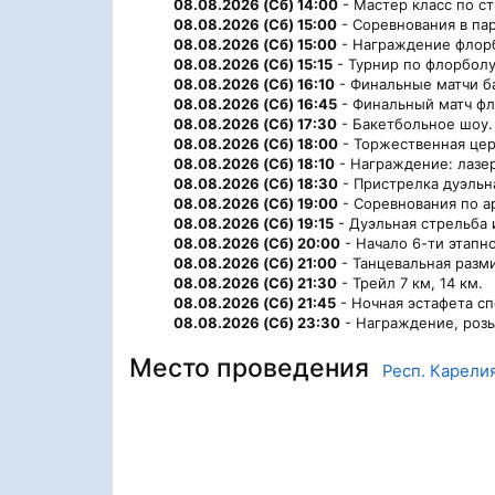
08.08.2026 (Сб) 14:00
- Мастер класс по с
08.08.2026 (Сб) 15:00
- Соревнования в пар
08.08.2026 (Сб) 15:00
- Награждение флорб
08.08.2026 (Сб) 15:15
- Турнир по флорболу
08.08.2026 (Сб) 16:10
- Финальные матчи б
08.08.2026 (Сб) 16:45
- Финальный матч фл
08.08.2026 (Сб) 17:30
- Бакетбольное шоу.
08.08.2026 (Сб) 18:00
- Торжественная цер
08.08.2026 (Сб) 18:10
- Награждение: лазер
08.08.2026 (Сб) 18:30
- Пристрелка дуэльн
08.08.2026 (Сб) 19:00
- Соревнования по а
08.08.2026 (Сб) 19:15
- Дуэльная стрельба 
08.08.2026 (Сб) 20:00
- Начало 6-ти этапн
08.08.2026 (Сб) 21:00
- Танцевальная разм
08.08.2026 (Сб) 21:30
- Трейл 7 км, 14 км.
08.08.2026 (Сб) 21:45
- Ночная эстафета сп
08.08.2026 (Сб) 23:30
- Награждение, роз
Место проведения
Респ. Карели