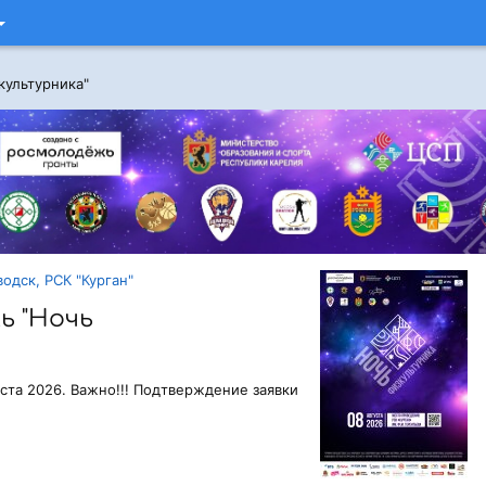
культурника"
одск, РСК "Курган"
ь "Ночь
ста 2026. Важно!!! Подтверждение заявки