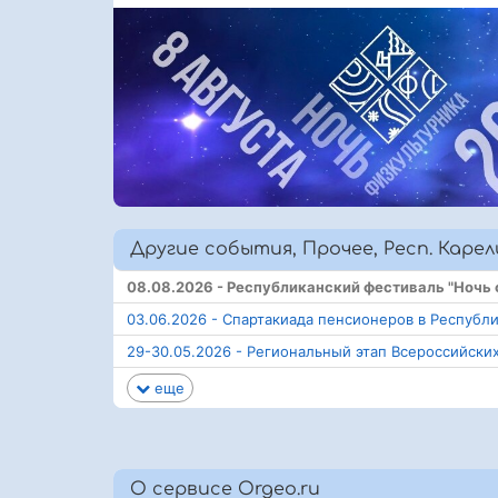
Другие события, Прочее, Респ. Карел
08.08.2026 - Республиканский фестиваль "Ночь
03.06.2026 - Спартакиада пенсионеров в Республ
29-30.05.2026 - Региональный этап Всероссийски
еще
О сервисе Orgeo.ru