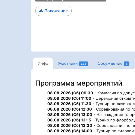
Положение
Инфо
Участники
Обсуждение
633
5
Программа мероприятий
08.08.2026 (Сб) 09:30
- Комиссия по допус
08.08.2026 (Сб) 11:00
- Церемония открыти
08.08.2026 (Сб) 11:30
- Турнир по лазерном
08.08.2026 (Сб) 12:00
- Соревнования по по
08.08.2026 (Сб) 13:00
- Награждение флорб
08.08.2026 (Сб) 13:15
- Турнир по флорболу 
08.08.2026 (Сб) 13:30
- Соревнования по по
08.08.2026 (Сб) 14:00
- Турнир по силовому