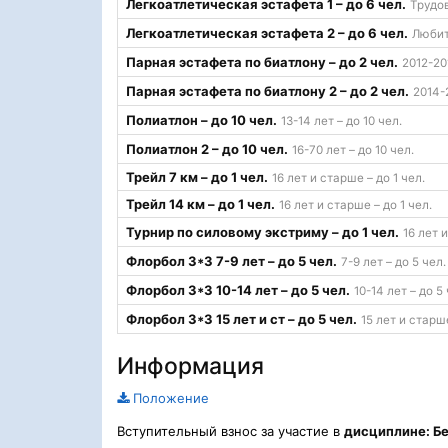
Легкоатлетическая эстафета 1 – до 6 чел.
Трудов
Легкоатлетическая эстафета 2 – до 6 чел.
Любите
Парная эстафета по биатлону – до 2 чел.
2012-201
Парная эстафета по биатлону 2 – до 2 чел.
2014-2
Полиатлон – до 10 чел.
13-14 лет – до 10 чел.
Полиатлон 2 – до 10 чел.
16-70 лет – до 10 чел.
Трейл 7 км – до 1 чел.
16 лет и старше – до 1 чел.
Трейл 14 км – до 1 чел.
16 лет и старше – до 1 чел.
Турнир по силовому экстриму – до 1 чел.
16 лет 
Флорбол 3*3 7-9 лет – до 5 чел.
7-9 лет – до 5 чел.
Флорбол 3*3 10-14 лет – до 5 чел.
10-14 лет – до 5 
Флорбол 3*3 15 лет и ст – до 5 чел.
15 лет и старше
Информация
Положение
Вступительный взнос за участие в
дисциплине: Бе