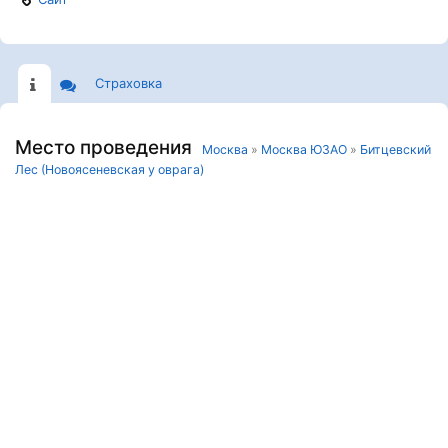
Страховка
Место проведения
Москва
»
Москва ЮЗАО
»
Битцевский
Лес (Новоясеневская у оврага)