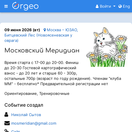
Меню
Войти
Eng
09 июня 2026 (вт)
Москва – ЮЗАО,
Битцевский Лес (Новоясеневская у
оврага)
Московский Меридиан
Время старта с 17-00 до 20-00. Финиш
до 20-30 Гостевой картографический
взнос - до 20 лет и старше 60 - 300р,
остальные 700р (возраст по году рождения). Членам "клуба
ММ" - бесплатно* Предварительной регистрации нет
Ориентирование, Тренировочные
Событие создал
Николай Сытов
mosmeridian@gmail.com
Сайт