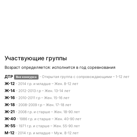
Участвующие группы
Возраст определяется: исполнится в год соревнования
ДТР
- Открытая группа с сопровождающими – 1-12 лет
Вне конкурса
Ж-12
- 2014 г.р. и младше – Жен. 8-12 лет
Ж-14
- 2012-2013 г.р – Жен. 13-14 лет
Ж-16
- 2010-2011 г.р – Жен. 15-16 лет
Ж-18
- 2008-2009 г.р – Жен. 17-18 лет
Ж-21
- 2008 г.р. и старше – Жен. 18-90 лет
Ж-40
- 1986 г.р. и старше – Жен. 40-90 лет
Ж-55
- 1971 г.р. и старше – Жен. 55-90 лет
М-12
- 2014 г.р. и младше – Муж. 8-12 лет