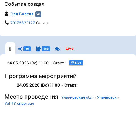
Событие создал
Оля Белова
79176332127
Ольга
Live
39
188
24.05.2026 (Вс) 11:00 - Старт
Live
Программа мероприятий
24.05.2026 (Вс) 11:00
-
Старт
.
Место проведения
Ульяновская обл.
»
Ульяновск
»
УлГТУ спoртзал