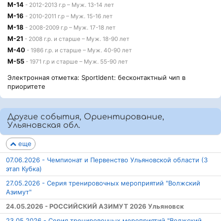
М-14
- 2012-2013 г.р – Муж. 13-14 лет
М-16
- 2010-2011 г.р – Муж. 15-16 лет
М-18
- 2008-2009 г.р – Муж. 17-18 лет
М-21
- 2008 г.р. и старше – Муж. 18-90 лет
М-40
- 1986 г.р. и старше – Муж. 40-90 лет
М-55
- 1971 г.р и старше – Муж. 55-90 лет
Электронная отметка: SportIdent: бесконтактный чип в
приоритете
Другие события, Ориентирование,
Ульяновская обл.
еще
07.06.2026 - Чемпионат и Первенство Ульяновской области (3
этап Кубка)
27.05.2026 - Серия тренировочных мероприятий "Волжский
Азимут"
24.05.2026 - РОССИЙСКИЙ АЗИМУТ 2026 Ульяновск
23.05.2026 - Серия тренировочных мероприятий "Волжский