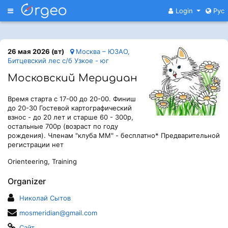
Меню
Login
Рус
26 мая 2026 (вт)
Москва – ЮЗАО,
Битцевский лес с/б Узкое - юг
Московский Меридиан
Время старта с 17-00 до 20-00. Финиш
до 20-30 Гостевой картографический
взнос - до 20 лет и старше 60 - 300р,
остальные 700р (возраст по году
рождения). Членам "клуба ММ" - бесплатно* Предварительной
регистрации нет
Orienteering, Training
Organizer
Николай Сытов
mosmeridian@gmail.com
Сайт