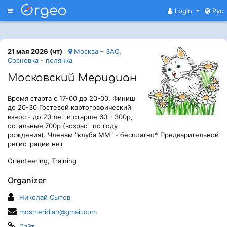
Меню
Login
Рус
21 мая 2026 (чт)
Москва – ЗАО,
Сосновка - полянка
Московский Меридиан
Время старта с 17-00 до 20-00. Финиш
до 20-30 Гостевой картографический
взнос - до 20 лет и старше 60 - 300р,
остальные 700р (возраст по году
рождения). Членам "клуба ММ" - бесплатно* Предварительной
регистрации нет
Orienteering, Training
Organizer
Николай Сытов
mosmeridian@gmail.com
Сайт