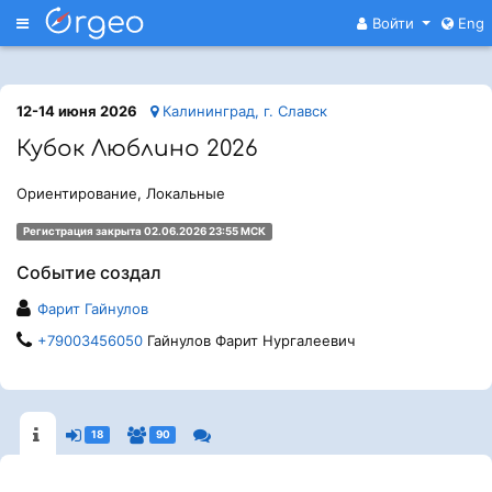
Меню
Войти
Eng
12-14 июня 2026
Калининград, г. Славск
Кубок Люблино 2026
Ориентирование, Локальные
Регистрация закрыта 02.06.2026 23:55 МСК
Событие создал
Фарит Гайнулов
+79003456050
Гайнулов Фарит Нургалеевич
18
90