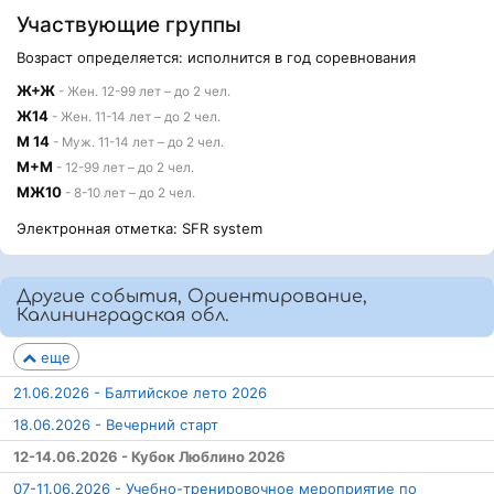
Участвующие группы
Возраст определяется: исполнится в год соревнования
Ж+Ж
- Жен. 12-99 лет – до 2 чел.
Ж14
- Жен. 11-14 лет – до 2 чел.
М 14
- Муж. 11-14 лет – до 2 чел.
М+М
- 12-99 лет – до 2 чел.
МЖ10
- 8-10 лет – до 2 чел.
Электронная отметка: SFR system
Другие события, Ориентирование,
Калининградская обл.
еще
21.06.2026 - Балтийское лето 2026
18.06.2026 - Вечерний старт
12-14.06.2026 - Кубок Люблино 2026
07-11.06.2026 - Учебно-тренировочное мероприятие по