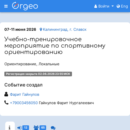
Меню
Войти
Eng
07-11 июня 2026
Калининград, г. Славск
Учебно-тренировочное
мероприятие по спортивному
ориентированию
Ориентирование, Локальные
Регистрация закрыта 02.06.2026 23:55 МСК
Событие создал
Фарит Гайнулов
+79003456050
Гайнулов Фарит Нургалеевич
12
65