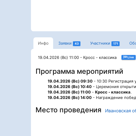
Инфо
Заявки
Участники
Об
43
171
19.04.2026 (Вс) 11:00 - Кросс - классика
Live
Программа мероприятий
19.04.2026 (Вс) 09:30
- 10:30 Регистрация 
19.04.2026 (Вс) 10:40
- Церемония открыти
19.04.2026 (Вс) 11:00
-
Кросс - классика
.
19.04.2026 (Вс) 14:00
- Награждение побед
Место проведения
Ивановская о