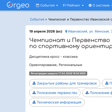
События
Рейтинг
О системе
События
»
Чемпионат и Первенство Ивановской 
19 апреля 2026 (вс)
Ивановский, ул. Минская,
Чемпионат и Первенство 
по спортивному ориенти
Дисциплина кросс - классика
Ориентирование, Региональные
Регистрация закрыта 17.04.2026 18:00 МСК
Закрытые районы для тренировок
П
Положение первенство
Положение ф
Техническая информация