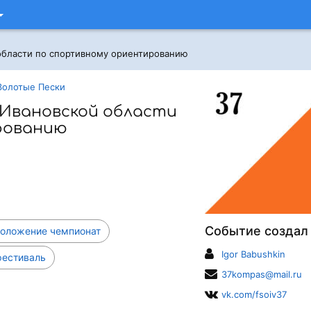
области по спортивному ориентированию
 Золотые Пески
Ивановской области
рованию
Событие создал
оложение чемпионат
Igor Babushkin
естиваль
37kompas@mail.ru
vk.com/fsoiv37