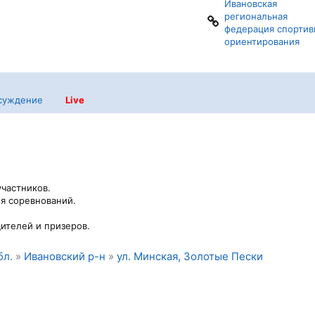
Ивановская
региональная
федерация спортив
ориентирования
суждение
Live
участников.
я соревнований.
ителей и призеров.
бл.
»
Ивановский р-н
»
ул. Минская, Золотые Пески