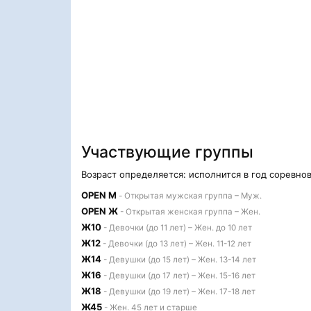
Участвующие группы
Возраст определяется: исполнится в год соревно
OPEN M
- Открытая мужская группа – Муж.
OPEN Ж
- Открытая женская группа – Жен.
Ж10
- Девочки (до 11 лет) – Жен. до 10 лет
Ж12
- Девочки (до 13 лет) – Жен. 11-12 лет
Ж14
- Девушки (до 15 лет) – Жен. 13-14 лет
Ж16
- Девушки (до 17 лет) – Жен. 15-16 лет
Ж18
- Девушки (до 19 лет) – Жен. 17-18 лет
Ж45
- Жен. 45 лет и старше