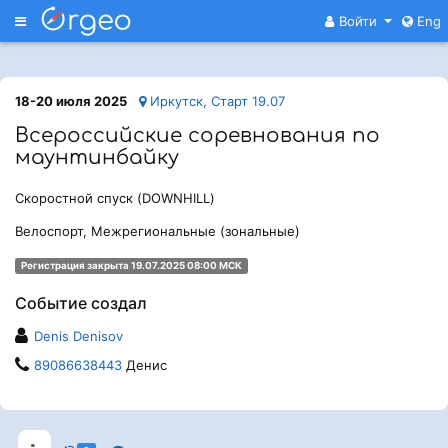
Меню
Войти
Eng
18-20 июля 2025
Иркутск, Старт 19.07
Всероссийские соревнования по
маунтинбайку
Скоростной спуск (DOWNHILL)
Велоспорт, Межрегиональные (зональные)
Регистрация закрыта 19.07.2025 08:00 МСК
Событие создал
Denis Denisov
89086638443
Денис