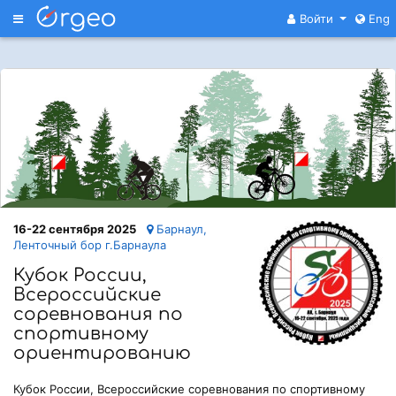
Меню
Войти
Eng
16-22 сентября 2025
Барнаул,
Ленточный бор г.Барнаула
Кубок России,
Всероссийские
соревнования по
спортивному
ориентированию
Кубок России, Всероссийские соревнования по спортивному