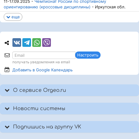
11-17.09.2025 -
Чемпионат России по спортивному
ориентированию (кроссовые дисциплины)
- Иркутская обл.
еще
Настроить
получать уведомления на email
Добавить в Google
Календарь
О сервисе Orgeo.ru
Новости системы
Подпишись на группу VK