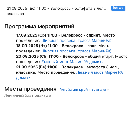
21.09.2025 (Вс) 11:00 - Велокросс - эстафета 3 чел.,
Live
классика
Программа мероприятий
17.09.2025 (Ср) 11:00
-
Велокросс - спринт
. Место
проведения:
Широкая просека (трасса Мария-Ра)
18.09.2025 (Чт) 11:00
-
Велокросс – лонг
. Место
проведения:
Широкая просека (трасса Мария-Ра)
20.09.2025 (Сб) 11:00
-
Велокросс - общий старт
. Место
проведения:
Лыжный мост Мария РА домики
21.09.2025 (Вс) 11:00
-
Велокросс - эстафета 3 чел.,
классика
. Место проведения:
Лыжный мост Мария РА
домики
Места проведения
Алтайский край
»
Барнаул
»
Ленточный бор г.Барнаула