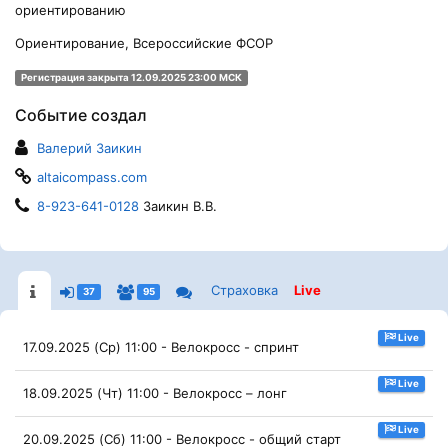
ориентированию
Ориентирование, Всероссийские ФСОР
Регистрация закрыта 12.09.2025 23:00 МСК
Событие создал
Валерий Заикин
altaicompass.com
8-923-641-0128
Заикин В.В.
Страховка
Live
37
95
Live
17.09.2025 (Ср) 11:00 - Велокросс - спринт
Live
18.09.2025 (Чт) 11:00 - Велокросс – лонг
Live
20.09.2025 (Сб) 11:00 - Велокросс - общий старт