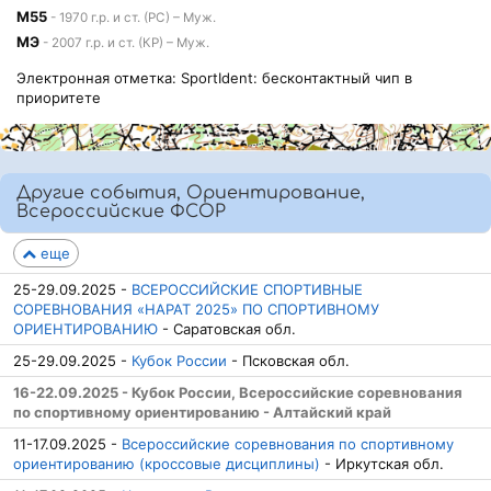
М55
- 1970 г.р. и ст. (РС) – Муж.
МЭ
- 2007 г.р. и ст. (КР) – Муж.
Электронная отметка: SportIdent: бесконтактный чип в
приоритете
Другие события, Ориентирование,
Всероссийские ФСОР
еще
25-29.09.2025 -
ВСЕРОССИЙСКИЕ СПОРТИВНЫЕ
СОРЕВНОВАНИЯ «НАРАТ 2025» ПО СПОРТИВНОМУ
ОРИЕНТИРОВАНИЮ
- Саратовская обл.
25-29.09.2025 -
Кубок России
- Псковская обл.
16-22.09.2025 - Кубок России, Всероссийские соревнования
по спортивному ориентированию - Алтайский край
11-17.09.2025 -
Всероссийские соревнования по спортивному
ориентированию (кроссовые дисциплины)
- Иркутская обл.