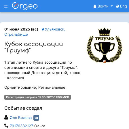
Меню
Войти
Eng
01 июня 2025 (вс)
Ульяновск,
Стрельбище
Кубок ассоциации
"Триумф"
1 этап летнего Кубка ассоциации по
организации спорта и досуга "Триумф",
посвященный Дню защиты детей, кросс
- классика
Ориентирование, Региональные
Регистрация закрыта 31.05.2025 11:00 МСК
Событие создал
Оля Белова
79176332127
Ольга