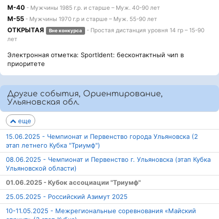
М-40
- Мужчины 1985 г.р. и старше – Муж. 40-90 лет
М-55
- Мужчины 1970 г.р и старше – Муж. 55-90 лет
ОТКРЫТАЯ
- Простая дистанция уровня 14 гр – 15-90
Вне конкурса
лет
Электронная отметка: SportIdent: бесконтактный чип в
приоритете
Другие события, Ориентирование,
Ульяновская обл.
еще
15.06.2025 - Чемпионат и Первенство города Ульяновска (2
этап летнего Кубка "Триумф")
08.06.2025 - Чемпионат и Первенство г. Ульяновска (этап Кубка
Ульяновской области)
01.06.2025 - Кубок ассоциации "Триумф"
25.05.2025 - Российский Азимут 2025
10-11.05.2025 - Межрегиональные соревнования «Майский