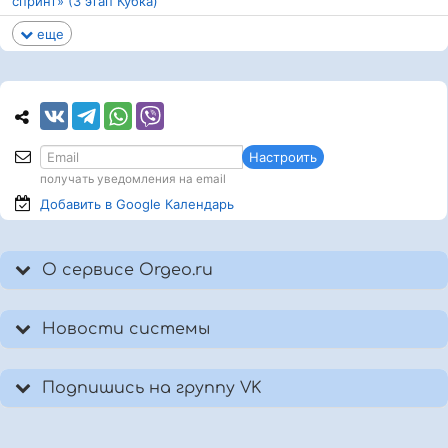
спринт» (3 этап Кубка)
еще
Настроить
получать уведомления на email
Добавить в Google
Календарь
О сервисе Orgeo.ru
Новости системы
Подпишись на группу VK