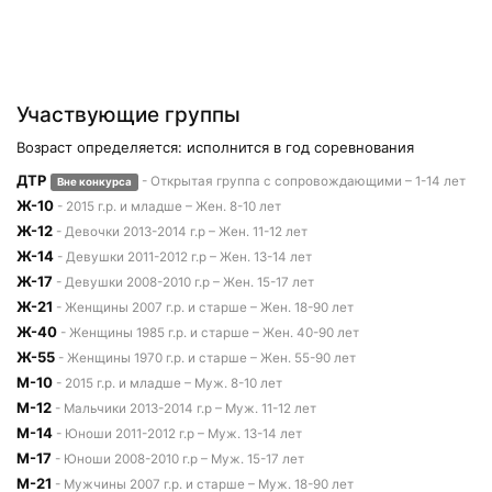
Участвующие группы
Возраст определяется: исполнится в год соревнования
ДТР
- Открытая группа с сопровождающими – 1-14 лет
Вне конкурса
Ж-10
- 2015 г.р. и младше – Жен. 8-10 лет
Ж-12
- Девочки 2013-2014 г.р – Жен. 11-12 лет
Ж-14
- Девушки 2011-2012 г.р – Жен. 13-14 лет
Ж-17
- Девушки 2008-2010 г.р – Жен. 15-17 лет
Ж-21
- Женщины 2007 г.р. и старше – Жен. 18-90 лет
Ж-40
- Женщины 1985 г.р. и старше – Жен. 40-90 лет
Ж-55
- Женщины 1970 г.р. и старше – Жен. 55-90 лет
М-10
- 2015 г.р. и младше – Муж. 8-10 лет
М-12
- Мальчики 2013-2014 г.р – Муж. 11-12 лет
М-14
- Юноши 2011-2012 г.р – Муж. 13-14 лет
М-17
- Юноши 2008-2010 г.р – Муж. 15-17 лет
М-21
- Мужчины 2007 г.р. и старше – Муж. 18-90 лет