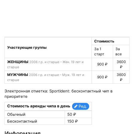
Стоимость
Участвующие группы
За 1
За
старт
все
ЖЕНЩИНЫ
3600
2006 г.р. и старше – Жен. 19 лет и
900 ₽
₽
старше
МУЖЧИНЫ
3600
2006 г.р. и старше – Муж. 19 лет и
900 ₽
₽
старше
Электронная отметка: SportIdent: бесконтактный чип в
приоритете
Стоимость аренды чипа в день
Ред.
Обычный
50 ₽
Бесконтактный
150 ₽
Информация