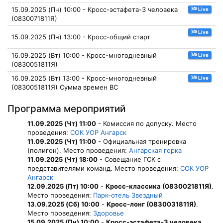
15.09.2025 (Пн) 10:00 - Кросс-эстафета-3 человека
Live
(0830071811Я)
Live
15.09.2025 (Пн) 13:00 - Кросс-общий старт
16.09.2025 (Вт) 10:00 - Кросс-многодневный
Live
(0830051811Я)
16.09.2025 (Вт) 13:00 - Кросс-многодневный
Live
(0830051811Я) Сумма времен ВС
Программа мероприятий
11.09.2025 (Чт) 11:00
- Комиссия по допуску. Место
проведения:
СОК УОР Ангарск
11.09.2025 (Чт) 11:00
- Официальная тренировка
(полигон). Место проведения:
Ангарская горка
11.09.2025 (Чт) 18:00
- Совещание ГСК с
представителями команд. Место проведения:
СОК УОР
Ангарск
12.09.2025 (Пт) 10:00
-
Кросс-классика (0830021811Я)
.
Место проведения:
Парк-отель Звездный
13.09.2025 (Сб) 10:00
-
Кросс-лонг (0830031811Я)
.
Место проведения:
Здоровье
15.09.2025 (Пн) 10:00
-
Кросс-эстафета-3 человека