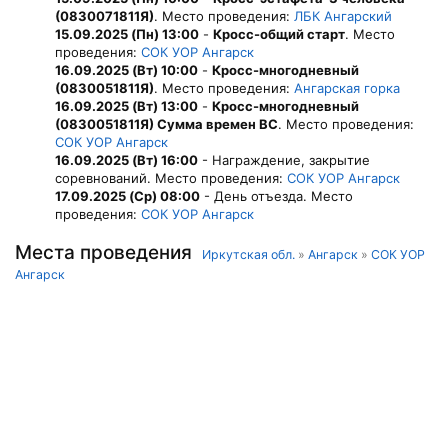
(0830071811Я)
. Место проведения:
ЛБК Ангарский
15.09.2025 (Пн) 13:00
-
Кросс-общий старт
. Место
проведения:
СОК УОР Ангарск
16.09.2025 (Вт) 10:00
-
Кросс-многодневный
(0830051811Я)
. Место проведения:
Ангарская горка
16.09.2025 (Вт) 13:00
-
Кросс-многодневный
(0830051811Я) Сумма времен ВС
. Место проведения:
СОК УОР Ангарск
16.09.2025 (Вт) 16:00
- Награждение, закрытие
соревнований. Место проведения:
СОК УОР Ангарск
17.09.2025 (Ср) 08:00
- День отъезда. Место
проведения:
СОК УОР Ангарск
Места проведения
Иркутская обл.
»
Ангарск
»
СОК УОР
Ангарск