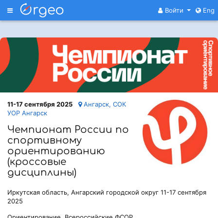
Меню
Войти
Eng
11-17 сентября 2025
Ангарск, СОК
УОР Ангарск
Чемпионат России по
спортивному
ориентированию
(кроссовые
дисциплины)
Иркутская область, Ангарский городской округ 11-17 сентября
2025
Ориентирование, Всероссийские ФСОР