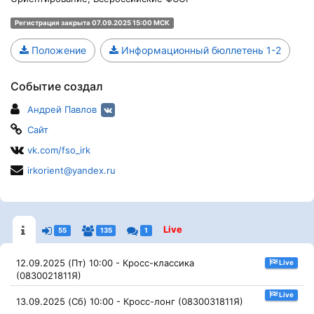
Регистрация закрыта 07.09.2025 15:00 МСК
Положение
Информационный бюллетень 1-2
Событие создал
Андрей Павлов
Сайт
vk.com/fso_irk
irkorient@yandex.ru
Live
55
135
1
12.09.2025 (Пт) 10:00 - Кросс-классика
Live
(0830021811Я)
Live
13.09.2025 (Сб) 10:00 - Кросс-лонг (0830031811Я)