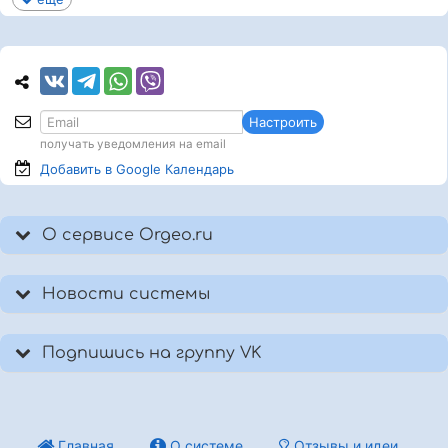
Настроить
получать уведомления на email
Добавить в Google
Календарь
О сервисе Orgeo.ru
Новости системы
Подпишись на группу VK
Главная
О системе
Отзывы и идеи