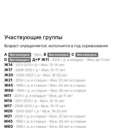
Участвующие группы
Возраст определяется: исполнится в год соревнования
A
B
C
- Жен.
Вне конкурса
Вне конкурса
Вне конкурса
D
Д+Р
Ж11
- 2014 г. р. и младше – Жен. до 11 лет
Вне конкурса
Ж14
- 2011-2013 г. р – Жен. 12-14 лет
Ж17
- 2008-2010 г. р – Жен. 15-17 лет
Ж20
- 2005-2007 г. р – Жен. 18-20 лет
Ж21
- 2004 г. р. и старше – Жен. 21 лет и старше
Ж45
- 1980 г. р. и старше – Жен. 45 лет и старше
Ж60
- 1965 г. р. и старше – Жен. 60 лет и старше
М11
- 2014 г. р. и младше – Муж. до 11 лет
М14
- 2011-2013 г. р – Муж. 12-14 лет
М17
- 2008-2010 г. р – Муж. 15-17 лет
М20
- 2005-2007 г. р – Муж. 18-20 лет
М21
- 2004 г. р. и старше – Муж. 21 лет и старше
М45
- 1980 г. р. и старше – Муж. 45 лет и старше
М60
- 1965 г. р. и старше – Муж. 60 лет и старше