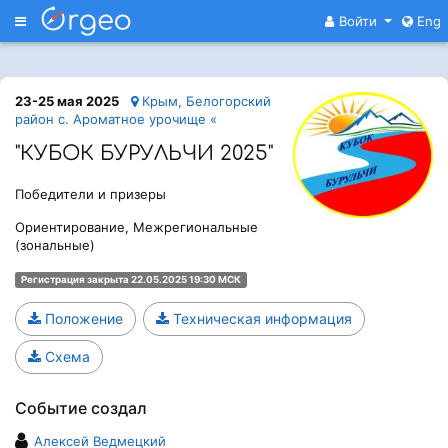
Меню
Войти
Eng
23-25 мая 2025
Крым, Белогорский
район с. Ароматное урочище «
"КУБОК БУРУЛЬЧИ 2025"
Победители и призеры
Ориентирование, Межрегиональные
(зональные)
Регистрация закрыта 22.05.2025 19:30 МСК
Положение
Техническая информация
Схема
Событие создал
Алексей Ведмецкий