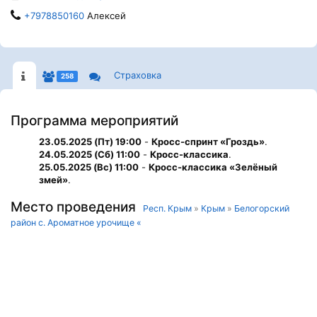
+7978850160
Алексей
Страховка
258
Программа мероприятий
23.05.2025 (Пт) 19:00
-
Кросс-спринт «Гроздь»
.
24.05.2025 (Сб) 11:00
-
Кросс-классика
.
25.05.2025 (Вс) 11:00
-
Кросс-классика «Зелёный
змей»
.
Место проведения
Респ. Крым
»
Крым
»
Белогорский
район с. Ароматное урочище «