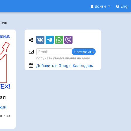
Войти
Eng
тече
Настроить
получать уведомления на email
Добавить в Google
Календарь
ал
кий
ексе