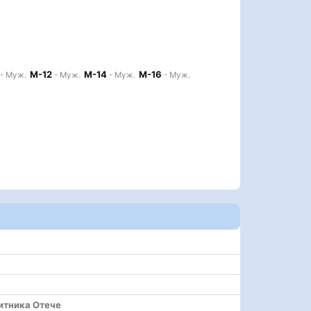
М-12
М-14
М-16
- Муж.
- Муж.
- Муж.
- Муж.
итника Отече