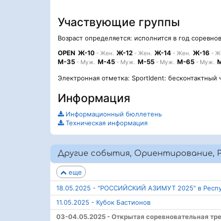
Участвующие группы
Возраст определяется: исполнится в год соревно
OPEN
Ж-10
Ж-12
Ж-14
Ж-16
- Жен.
- Жен.
- Жен.
- Ж
М-35
М-45
М-55
М-65
- Муж.
- Муж.
- Муж.
- Муж.
Электронная отметка: SportIdent: бесконтактный 
Информация
Информационный бюллетень
Техническая информация
Другие события, Ориентирование, Р
еще
18.05.2025 - "РОССИЙСКИЙ АЗИМУТ 2025" в Респ
11.05.2025 - Кубок Бастионов
03-04.05.2025 - Открытая соревновательная тр