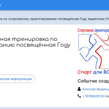
ка по спортивному ориентированию посвящённая Году защитника О
ная тренировка по
анию посвящённая Году
еская информация
Событие созд
Алексей Ведмец
+79788500160
Ал