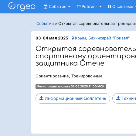
События
Рейтинг
О системе
События
»
Открытая соревновательная трениров
03-04 мая 2025
Крым, Бахчисарай "Привал"
Открытая соревнователь
спортивному ориентиров
защитника Отече
Ориентирование, Тренировочные
Регистрация закрыта 01.05.2025 21:00 МСК
Информационный бюллетень
Технич