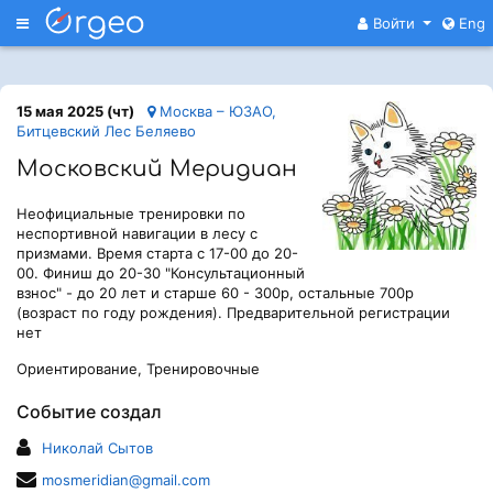
Меню
Войти
Eng
15 мая 2025 (чт)
Москва – ЮЗАО,
Битцевский Лес Беляево
Московский Меридиан
Неофициальные тренировки по
неспортивной навигации в лесу с
призмами. Время старта с 17-00 до 20-
00. Финиш до 20-30 "Консультационный
взнос" - до 20 лет и старше 60 - 300р, остальные 700р
(возраст по году рождения). Предварительной регистрации
нет
Ориентирование, Тренировочные
Событие создал
Николай Сытов
mosmeridian@gmail.com