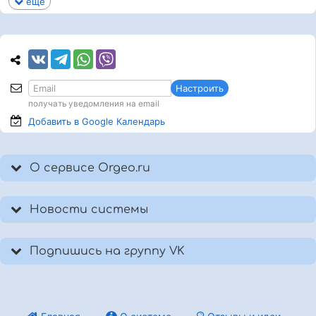
еще
Настроить
получать уведомления на email
Добавить в Google
Календарь
О сервисе Orgeo.ru
Новости системы
Подпишись на группу VK