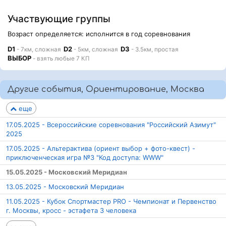
Участвующие группы
Возраст определяется: исполнится в год соревнования
D1
D2
D3
- 7км, сложная
- 5км, сложная
- 3.5км, простая
ВЫБОР
- взять любые 7 КП
Другие события, Ориентирование, Москва
еще
17.05.2025 - Всероссийские соревнования "Российский Азимут"
2025
17.05.2025 - Альтерактива (ориент выбор + фото-квест) -
приключенческая игра №3 "Код доступа: WWW"
15.05.2025 - Московский Меридиан
13.05.2025 - Московский Меридиан
11.05.2025 - Кубок Спортмастер PRO - Чемпионат и Первенство
г. Москвы, кросс - эстафета 3 человека